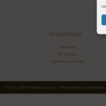
Uti
Área clientes
Mi cuenta
Mis pedidos
Contraseña perdida
© 2015 – 2021 Floristería Capriccio – Todos los derechos reservados