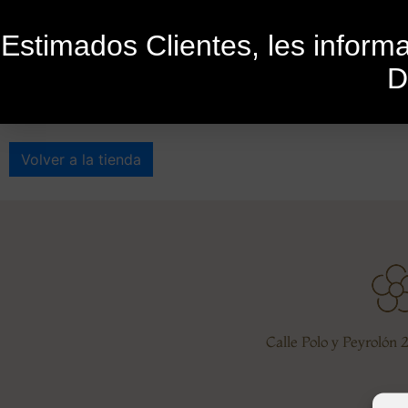
Estimados Clientes, les infor
D
Tu carrito está vacío.
Volver a la tienda
Calle Polo y Peyrolón 