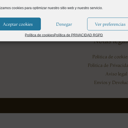
lizamos cookies para optimizar nuestro sitio web y nuestro servicio.
Aceptar cookies
Denegar
Ver preferencias
Política de cookies
Política de PRIVACIDAD RGPD
Notas legal
Política de cooki
Política de Privaci
Aviso legal
Envíos y Devolu