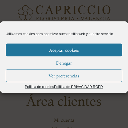
Calle Polo y Peyrolón 20 · 46021 · Valencia, España Teléfono:
Utilizamos cookies para optimizar nuestro sitio web y nuestro servicio.
(+34) 963 69 25 80
Aceptar cookies
Denegar
Ver preferencias
Política de cookies
Política de PRIVACIDAD RGPD
Área clientes
Mi cuenta