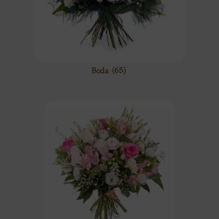
Boda
(65)