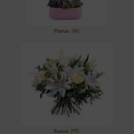
Plantas
(16)
Ramos
(95)