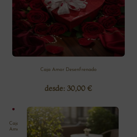
Caja Amor Desenfrenado
desde:
30,00
€
Caja
Amor