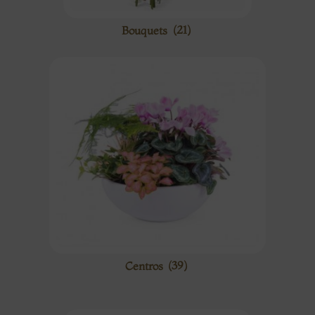
Bouquets
(21)
Centros
(39)