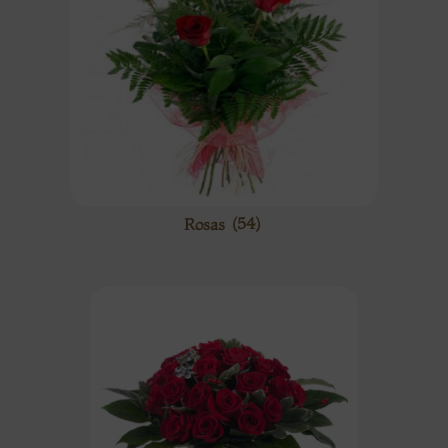
Rosas
(54)