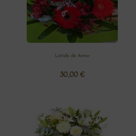
Latido de Amor
30,00
€