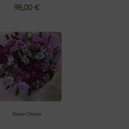
98,00
€
Ramo Chinzia