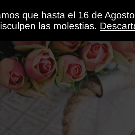
INICIO
CATEGORÍAS
CATÁLOGO
BLO
mamos que hasta el 16 de Agost
isculpen las molestias.
Descart