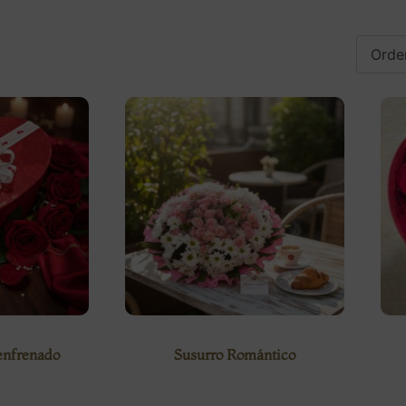
enfrenado
Susurro Romántico