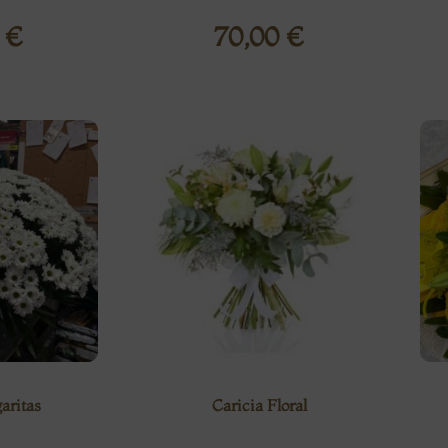
0
€
70,00
€
aritas
Caricia Floral