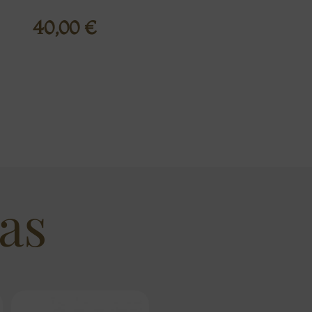
40,00
€
as