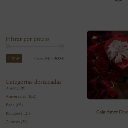
Filtrar por precio
Filtrar
Precio:
0 €
—
400 €
Categorías destacadas
Amor
(108)
Aniversario
(102)
Boda
(65)
Caja Amor Des
Bouquets
(21)
Centros
(39)