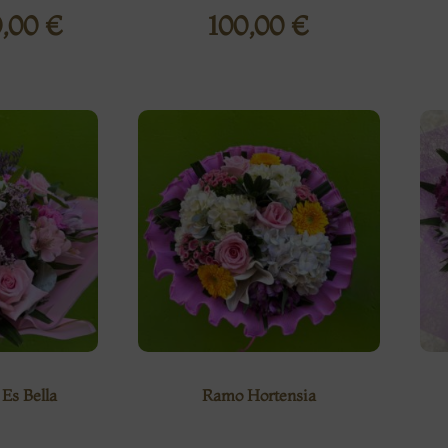
0,00
€
100,00
€
Es Bella
Ramo Hortensia