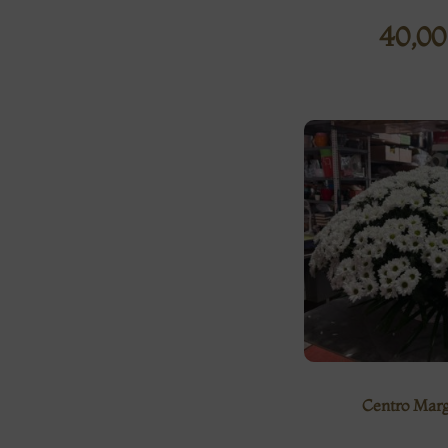
40,0
Centro Marg