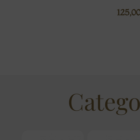
125,0
Catego