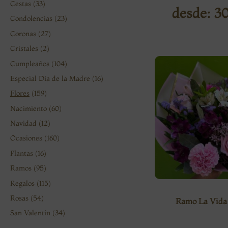
Cestas
(33)
desde:
3
Condolencias
(23)
Coronas
(27)
Cristales
(2)
Cumpleaños
(104)
Especial Día de la Madre
(16)
Flores
(159)
Nacimiento
(60)
Navidad
(12)
Ocasiones
(160)
Plantas
(16)
Ramos
(95)
Regalos
(115)
Rosas
(54)
Ramo La Vida 
San Valentín
(34)