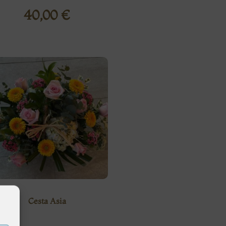
40,00
€
Cesta Asia