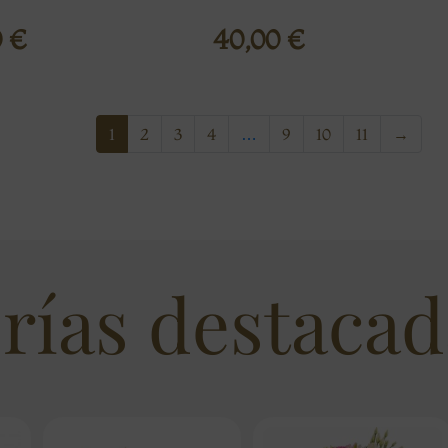
0
€
40,00
€
1
2
3
4
…
9
10
11
→
rías destacad