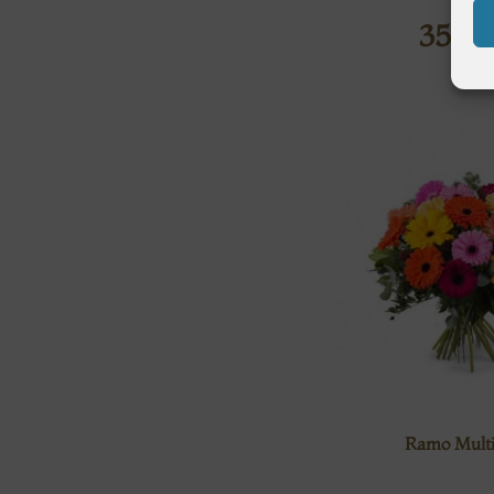
35,0
Ramo Multi