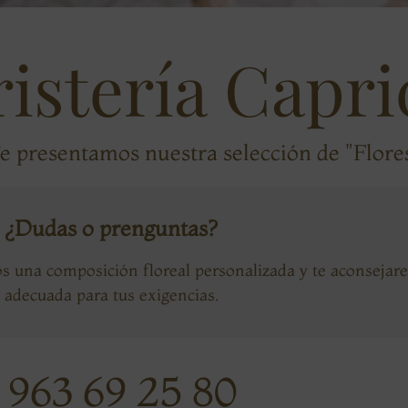
ristería Capri
e presentamos nuestra selección de "Flore
¿Dudas o prenguntas?
s una composición floreal personalizada y te aconsejar
adecuada para tus exigencias.
963 69 25 80