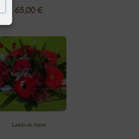
65,00
€
Latido de Amor