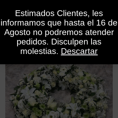
0
Estimados Clientes, les
informamos que hasta el 16 de
Agosto no podremos atender
pedidos. Disculpen las
molestias.
Descartar