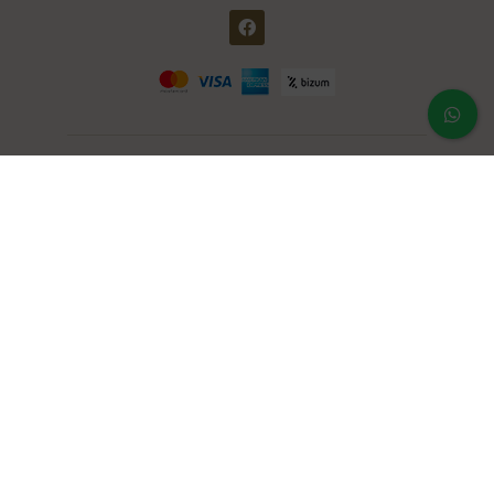
Área clientes
Mi cuenta
Mis pedidos
Contraseña perdida
Notas legales