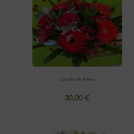
Latido de Amor
30,00
€