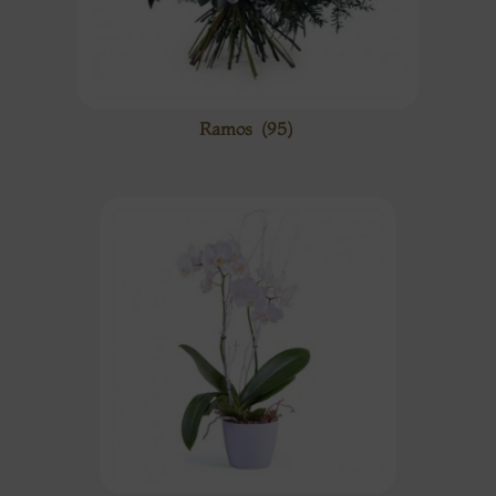
Ramos
(95)