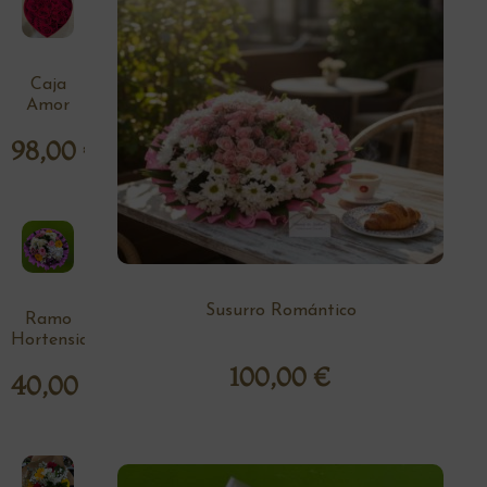
Caja
Amor
98,00
€
Susurro Romántico
Ramo
Hortensia
100,00
€
40,00
€