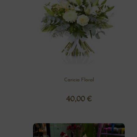
Caricia Floral
40,00
€