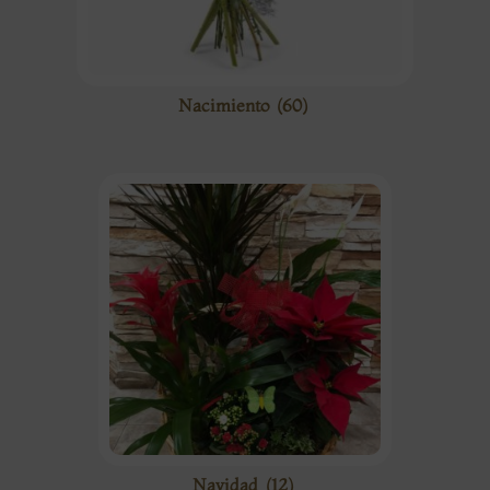
Nacimiento
(60)
Navidad
(12)