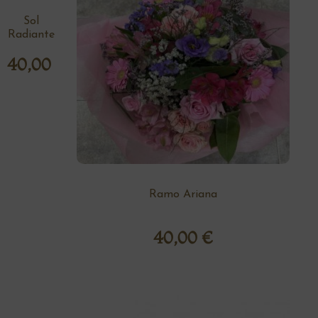
Sol
Radiante
40,00
€
Ramo Ariana
40,00
€