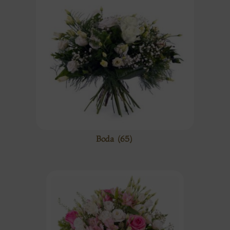
Boda
(65)