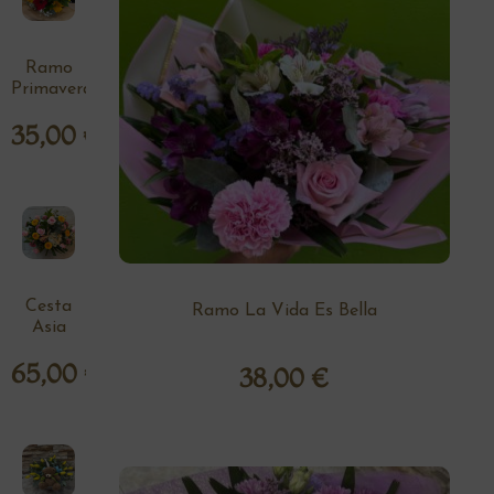
Ramo
Primavera
35,00
€
Cesta
Ramo La Vida Es Bella
Asia
65,00
€
38,00
€