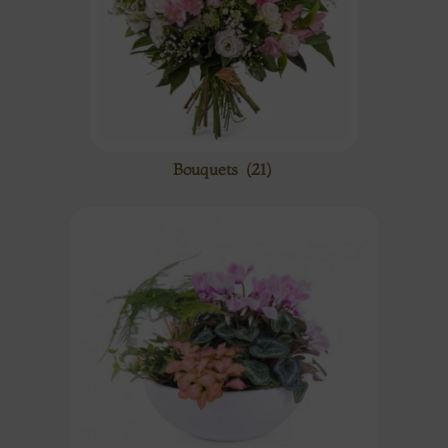
Bouquets
(21)