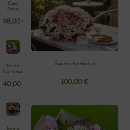
Caja
Amor
98,00
€
Susurro Romántico
Ramo
Hortensia
100,00
€
40,00
€
Ramo