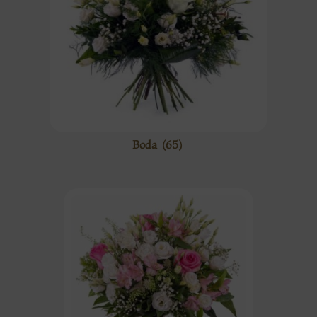
Boda
(65)