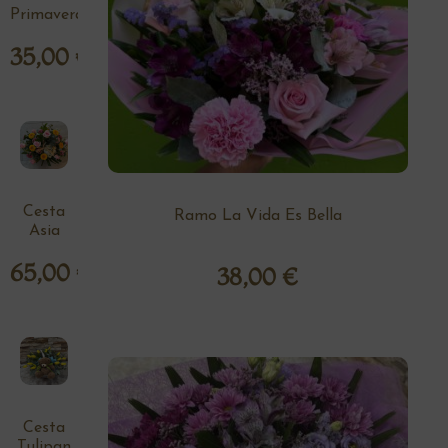
Primavera
35,00
€
Cesta
Ramo La Vida Es Bella
Asia
65,00
€
38,00
€
Cesta
Tulipan