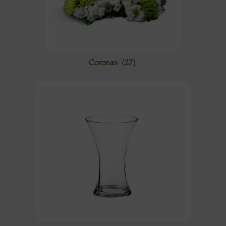
Coronas
(27)