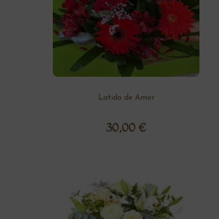
Latido de Amor
30,00
€