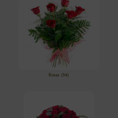
Rosas
(54)