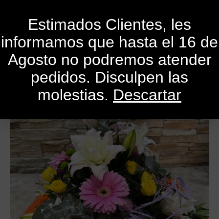
0
Estimados Clientes, les
informamos que hasta el 16 de
Agosto no podremos atender
pedidos. Disculpen las
molestias.
Descartar