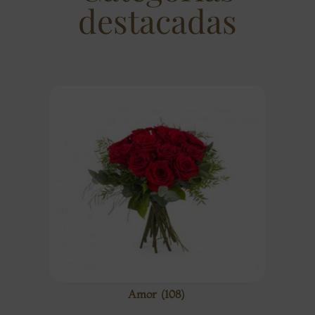
destacadas
Amor
(108)