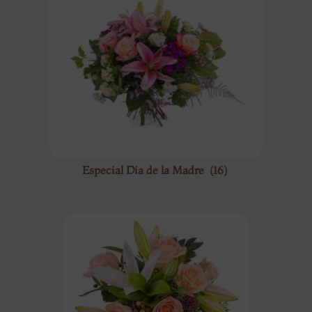
Especial Día de la Madre
(16)