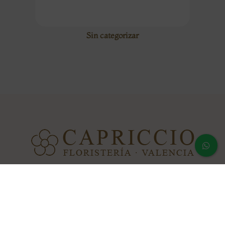
Sin categorizar
Calle Polo y Peyrolón 20 · 46021 · Valencia, España Teléfono:
(+34) 963 69 25 80