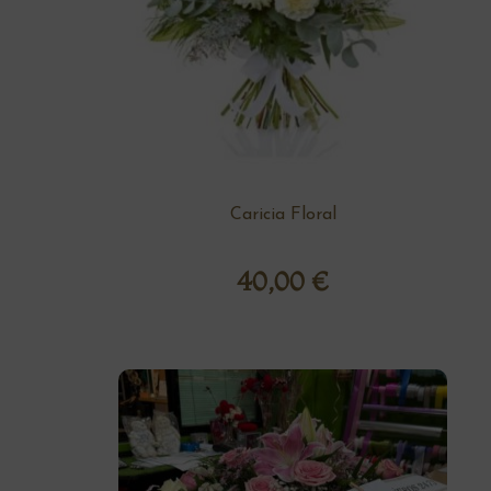
Caricia Floral
40,00
€