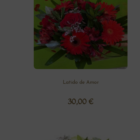
Latido de Amor
30,00
€