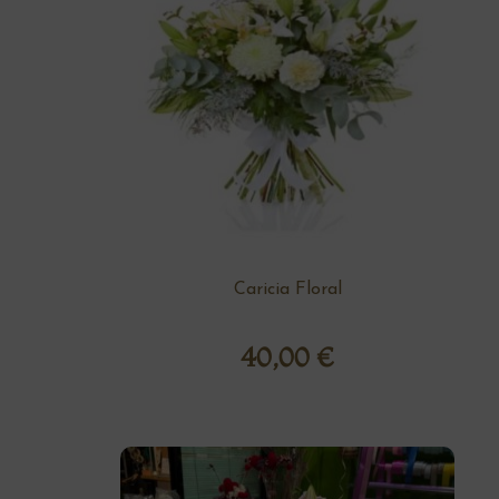
Caricia Floral
40,00
€