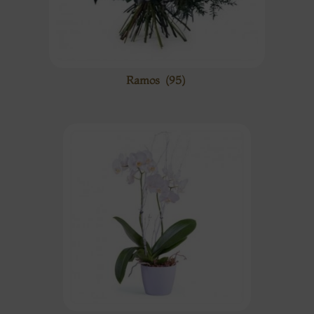
Ramos
(95)