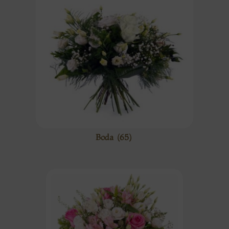
Boda
(65)