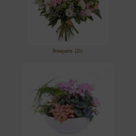
Bouquets
(21)