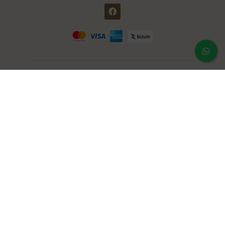
Área clientes
Mi cuenta
Mis pedidos
Contraseña perdida
Notas legales