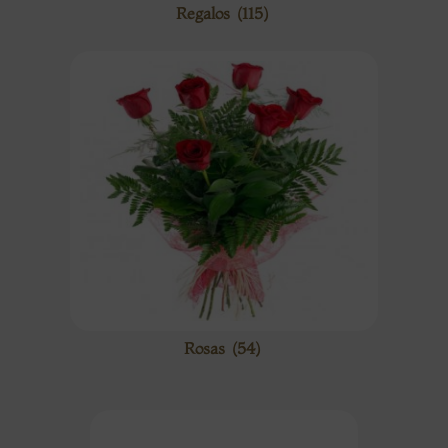
Regalos
(115)
Rosas
(54)