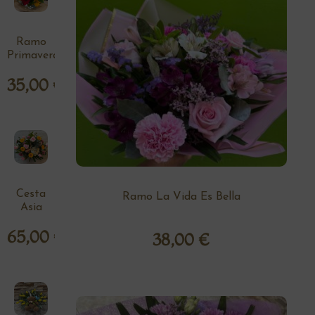
Ramo
Primavera
35,00
€
Cesta
Ramo La Vida Es Bella
Asia
65,00
€
38,00
€