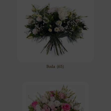
Boda
(65)