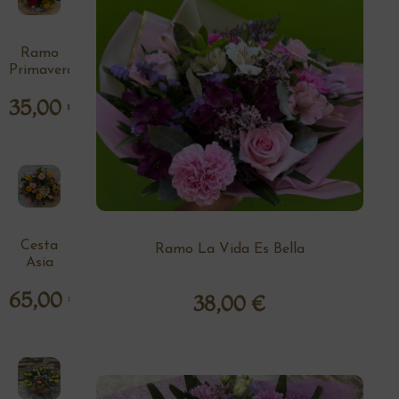
Ramo
Primavera
35,00
€
Cesta
Ramo La Vida Es Bella
Asia
65,00
€
38,00
€