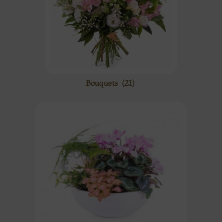
Bouquets
(21)