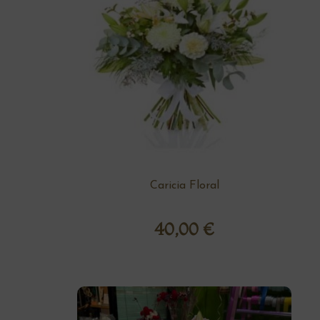
Caricia Floral
40,00
€