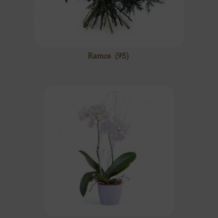
Ramos
(95)