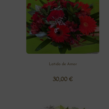
Latido de Amor
30,00
€