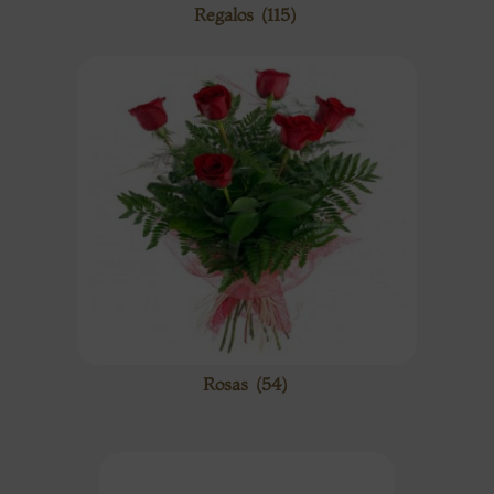
Regalos
(115)
Rosas
(54)