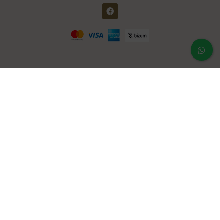
Área clientes
Mi cuenta
Mis pedidos
Contraseña perdida
Notas legales