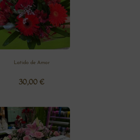
Latido de Amor
30,00
€