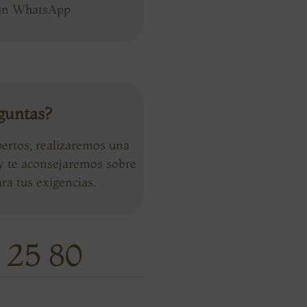
 un WhatsApp
guntas?
ertos, realizaremos una
 y te aconsejaremos sobre
ra tus exigencias.
 25 80