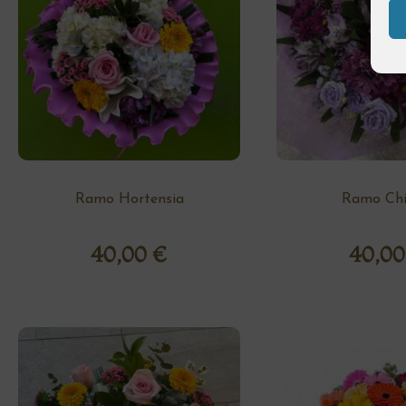
Ramo Hortensia
Ramo Chi
40,00
€
40,0