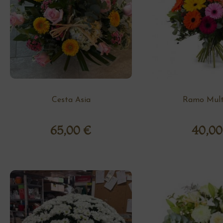
Cesta Asia
Ramo Multi
65,00
€
40,0