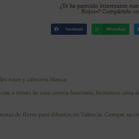
¿Te ha parecido interesante nu
Rojos»? Compártelo co
Facebook
WhatsApp
les rojos y cabecera blanca.
ias a través de esta corona funeraria, Incluimos cinta 
ronas de flores para difuntos en Valencia. Compre su c