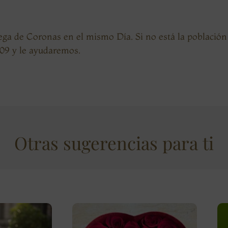
ega de Coronas en el mismo Día. Si no está la població
009 y le ayudaremos.
Otras sugerencias para ti