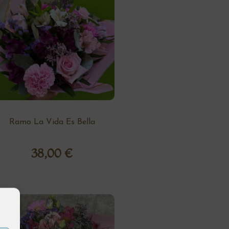
Ramo La Vida Es Bella
38,00
€