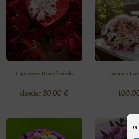
Caja Amor Desenfrenado
Susurro Rom
desde:
30,00
€
100,0
Uti