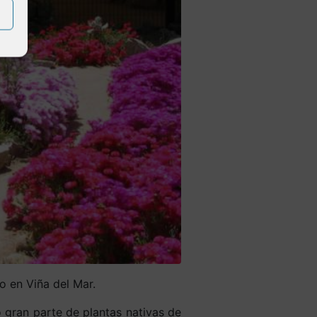
o en Viña del Mar.
o gran parte de plantas nativas de