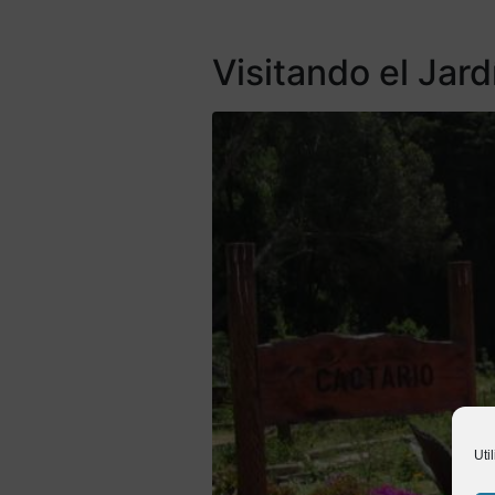
Visitando el Jar
Uti