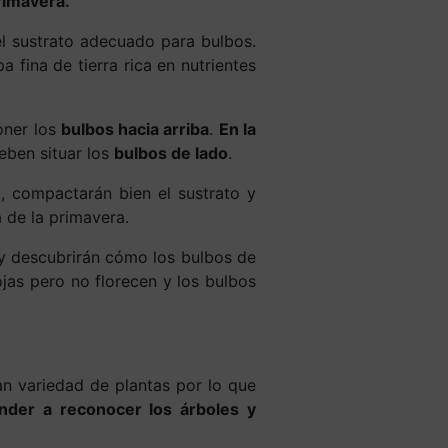
rimavera.
l sustrato adecuado para bulbos.
fina de tierra rica en nutrientes
oner los
bulbos hacia arriba
.
En la
eben situar los
bulbos de lado
.
a, compactarán bien el sustrato y
 de la primavera.
y descubrirán cómo los bulbos de
jas pero no florecen y los bulbos
an variedad de plantas por lo que
ender a reconocer los árboles y