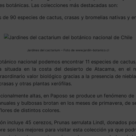
ones botánicas. Las colecciones más destacadas son:
de 90 especies de cactus, crasas y bromelias nativas y en
Jardines del cactarium – Foto de www.jardin-botanico.cl
botánico nacional podemos encontrar 11 especies de cactus,
 situada en la costa del desierto de Atacama, en el n
raordinario valor biológico gracias a la presencia de nie
rasas y otras plantas xerófilas.
cionalmente altas, en Paposo se produce un fenómeno de gra
nuales y bulbosas brotan en los meses de primavera, de s
lores de distintos colores.
ón incluye 45 cerezos, Prunas serrulata Lindl, donados po
e son los mejores para visitar esta colección ya que podr