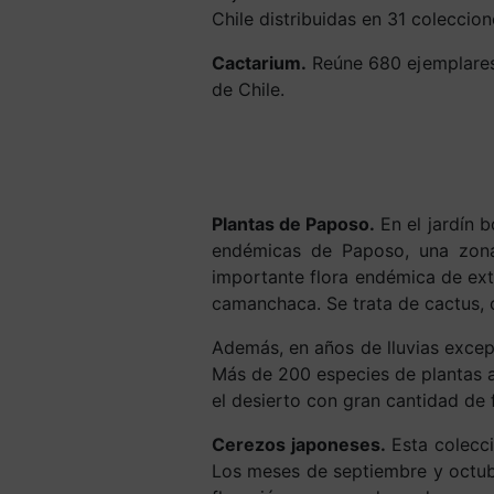
Chile distribuidas en 31 colecci
Cactarium.
Reúne 680 ejemplares 
de Chile.
Plantas de Paposo.
En el jardín 
endémicas de Paposo, una zona
importante flora endémica de ext
camanchaca. Se trata de cactus, c
Además, en años de lluvias excep
Más de 200 especies de plantas a
el desierto con gran cantidad de f
Cerezos japoneses.
Esta colecci
Los meses de septiembre y octubr