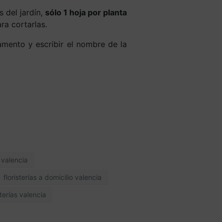
 del jardín,
sólo 1 hoja por planta
ara cortarlas.
amento y escribir el nombre de la
o valencia
floristerías a domicilio valencia
sterías valencia