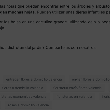
as hojas que puedan encontrar entre los árboles y arbustos
engan muchas hojas.
Pueden utilizar unas tijeras infantiles p
 las hojas en una cartulina grande utilizando celo o peg
ja.
ños disfruten del jardín? Compártelas con nosotros.
entregar flores a domicilio valencia
enviar flores a domicili
flores a domicilio valencia
floristería envío flores valencia
oristerías económicas valencia
floristerías en valencia
flori
rosas a domicilio valencia