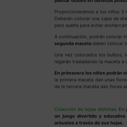
plantar bulbos en distintas pos
Proporcionaremos a los niños 3 
Deberán colocar una capa de dren
pero suelta para evitar encharcam
A continuación, podrán colocar 
segunda maceta
deben colocar 
Una vez colocados los bulbos, lo
regarán trasladando la maceta a u
En primavera los niños podrán o
la primera maceta dan unas flore
de la tercera maceta dan flores
Colección de hojas distintas:
En p
un juego divertido y educativo
arbustos a través de sus hojas.