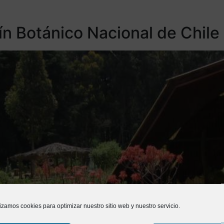
dín Botánico Nacional de Chile
lizamos cookies para optimizar nuestro sitio web y nuestro servicio.