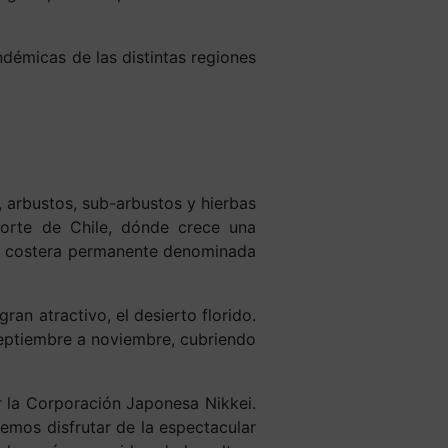
démicas de las distintas regiones
 arbustos, sub-arbustos y hierbas
orte de Chile, dónde crece una
bla costera permanente denominada
n atractivo, el desierto florido.
eptiembre a noviembre, cubriendo
r la Corporación Japonesa Nikkei.
emos disfrutar de la espectacular