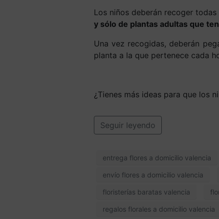
Los niños deberán recoger todas l
y sólo de plantas adultas que t
Una vez recogidas, deberán pegar
planta a la que pertenece cada ho
¿Tienes más ideas para que los ni
Seguir leyendo
entrega flores a domicilio valencia
envío flores a domicilio valencia
floristerías baratas valencia
fl
regalos florales a domicilio valencia