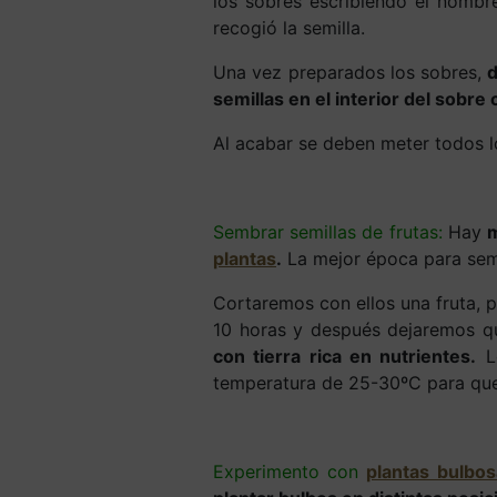
los sobres escribiendo el nombre
recogió la semilla.
Una vez preparados los sobres,
d
semillas en el interior del sobre
Al acabar se deben meter todos lo
Sembrar semillas de frutas:
Hay
m
plantas
.
La mejor época para semb
Cortaremos con ellos una fruta, p
10 horas y después dejaremos qu
con tierra rica en nutrientes.
Lo
temperatura de 25-30ºC para que
Experimento con
plantas bulbos