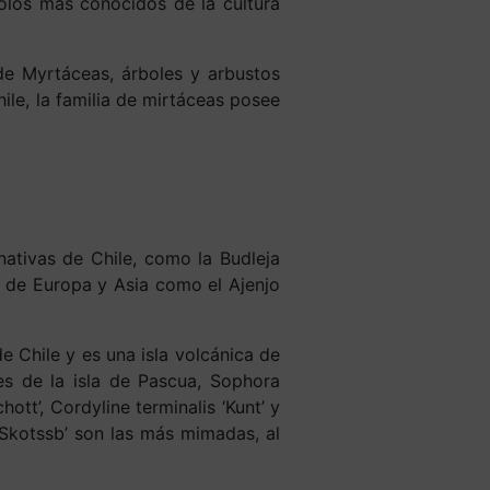
olos más conocidos de la cultura
e Myrtáceas, árboles y arbustos
ile, la familia de mirtáceas posee
ativas de Chile, como la Budleja
as de Europa y Asia como el Ajenjo
e Chile y es una isla volcánica de
es de la isla de Pascua, Sophora
tt’, Cordyline terminalis ‘Kunt’ y
‘Skotssb’ son las más mimadas, al