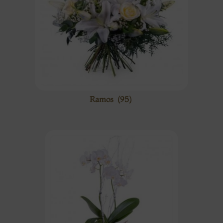
Ramos
(95)