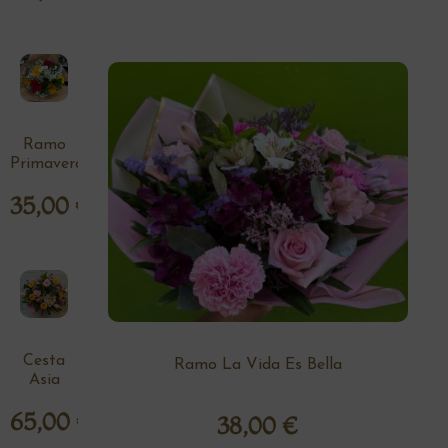
Ramo
Primavera
35,00
€
Cesta
Ramo La Vida Es Bella
Asia
65,00
€
38,00
€