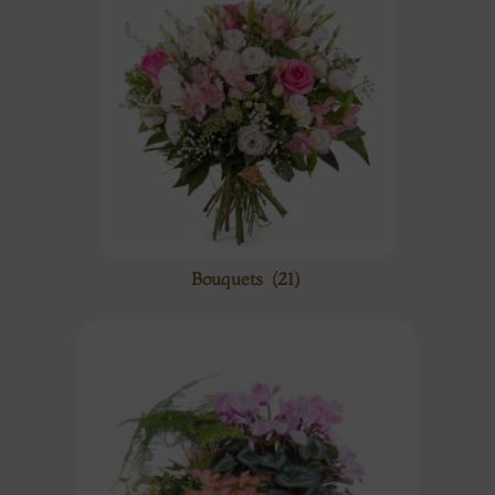
Bouquets
(21)