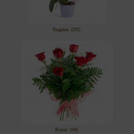
Regalos
(115)
Rosas
(54)