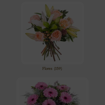
Flores
(159)