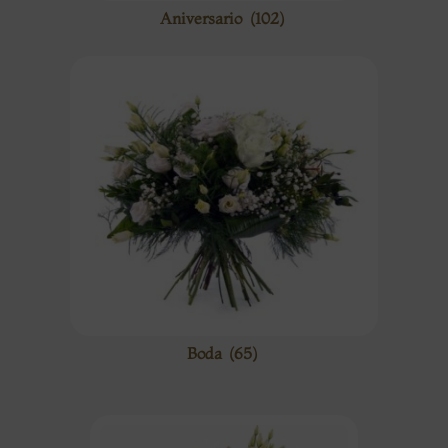
Aniversario
(102)
Boda
(65)