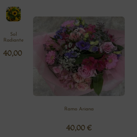
Sol
Radiante
40,00
€
Ramo Ariana
40,00
€