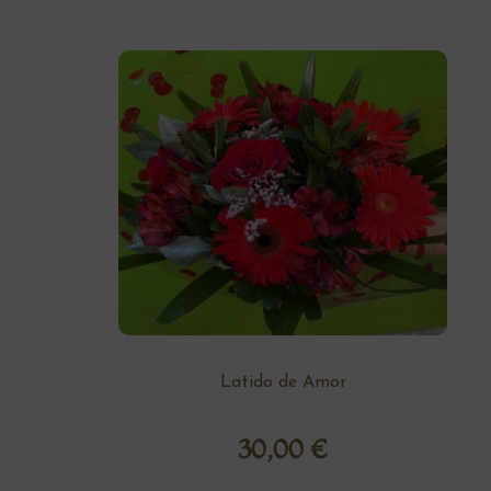
Latido de Amor
30,00
€