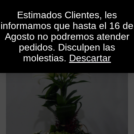
0
Estimados Clientes, les
informamos que hasta el 16 de
Agosto no podremos atender
pedidos. Disculpen las
molestias.
Descartar