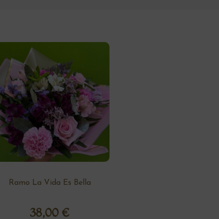
Ramo La Vida Es Bella
38,00
€