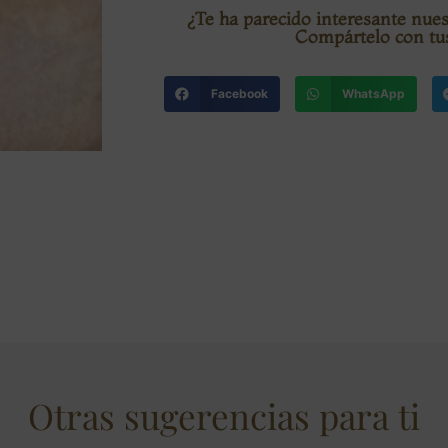
¿Te ha parecido interesante nue
Compártelo con tu
Facebook
WhatsApp
Otras sugerencias para ti