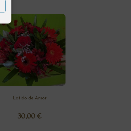
Latido de Amor
30,00
€