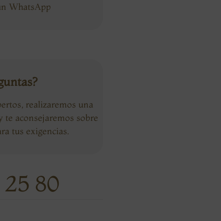
 un WhatsApp
guntas?
ertos, realizaremos una
 y te aconsejaremos sobre
ra tus exigencias.
 25 80