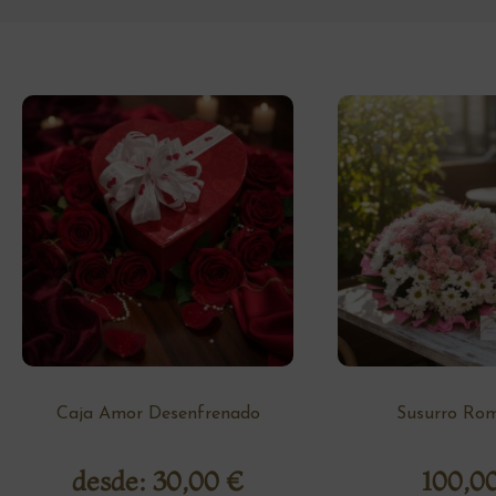
Caja Amor Desenfrenado
Susurro Rom
desde:
30,00
€
100,0