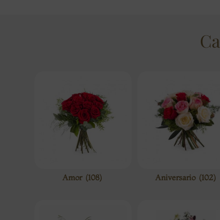
Ca
Amor
(108)
Aniversario
(102)