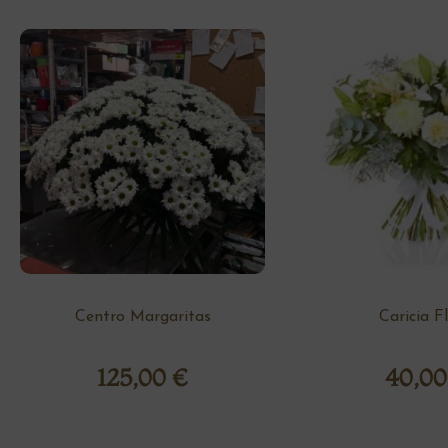
Centro Margaritas
Caricia F
125,00
€
40,0