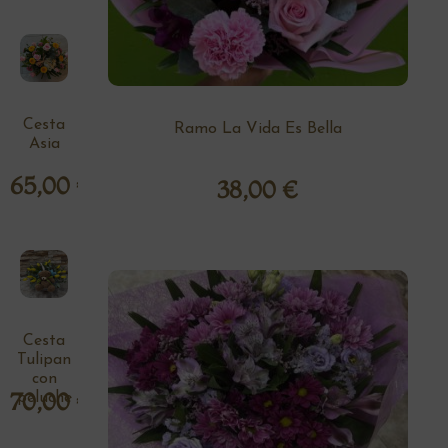
Cesta
Ramo La Vida Es Bella
Asia
65,00
€
38,00
€
Cesta
Tulipan
con
70,00
€
peluche