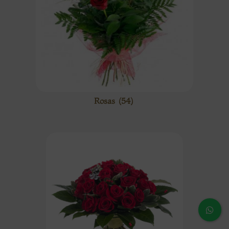
Rosas
(54)