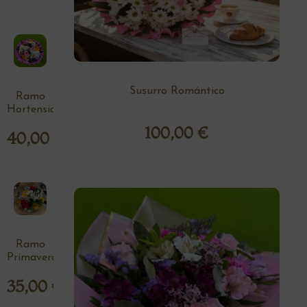
Susurro Romántico
Ramo
Hortensia
100,00
€
40,00
€
Ramo
Primavera
35,00
€