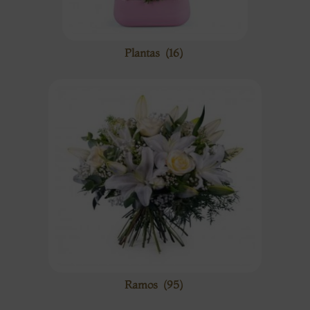
Plantas
(16)
Ramos
(95)