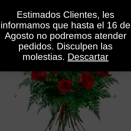
0
Estimados Clientes, les
informamos que hasta el 16 de
Agosto no podremos atender
pedidos. Disculpen las
molestias.
Descartar