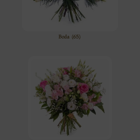
Boda
(65)