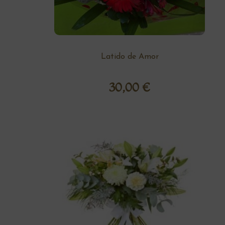
Latido de Amor
30,00
€