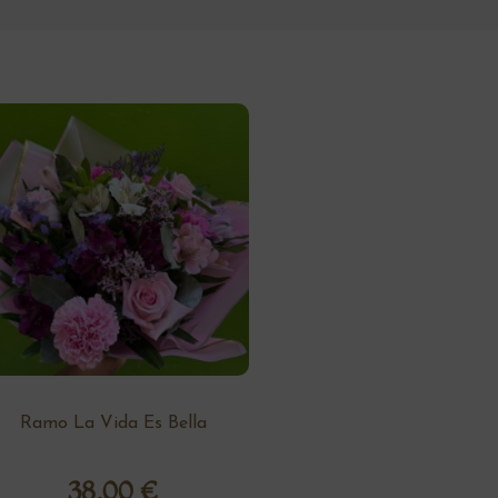
Ramo La Vida Es Bella
38,00
€