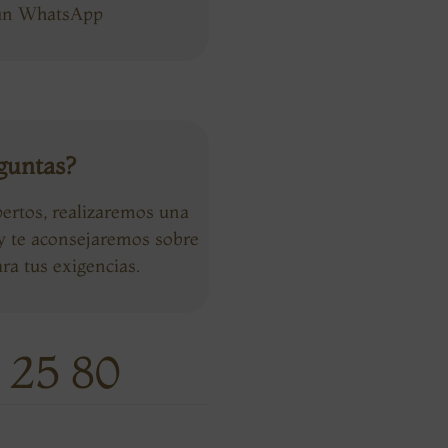
 un WhatsApp
guntas?
ertos, realizaremos una
 y te aconsejaremos sobre
ra tus exigencias.
 25 80