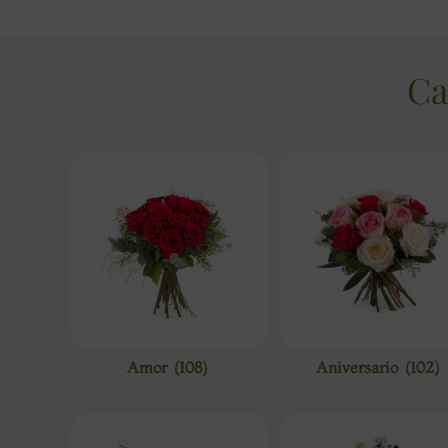
Ca
Amor
(108)
Aniversario
(102)