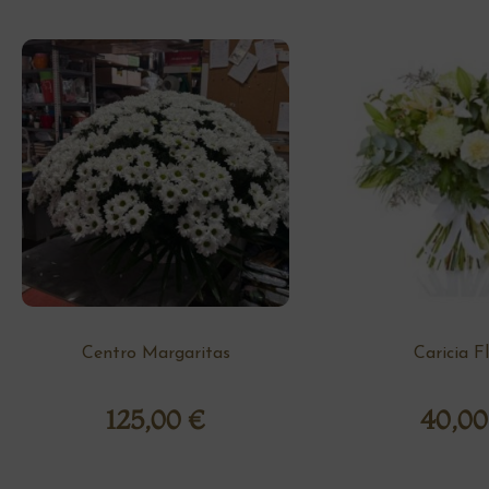
Centro Margaritas
Caricia F
125,00
€
40,0