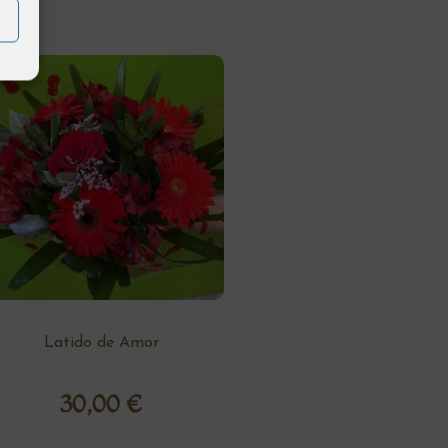
Latido de Amor
30,00
€