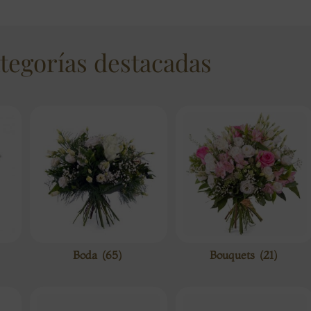
tegorías destacadas
Boda
(65)
Bouquets
(21)