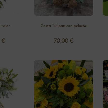
color
Cesta Tulipan con peluche
0
€
70,00
€