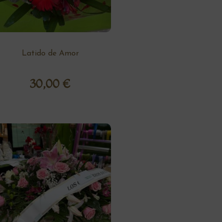
Latido de Amor
30,00
€