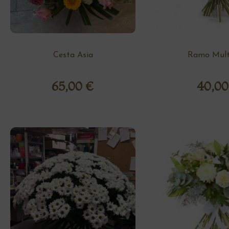
Cesta Asia
Ramo Multi
65,00
€
40,0