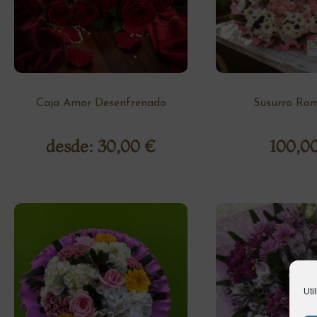
Caja Amor Desenfrenado
Susurro Rom
desde:
30,00
€
100,0
Uti