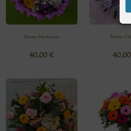
Ramo Hortensia
Ramo Chi
40,00
€
40,0