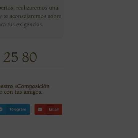
ertos, realizaremos una
 y te aconsejaremos sobre
ra tus exigencias.
 25 80
nuestro «Composición
o con tus amigos.
Telegram
Email