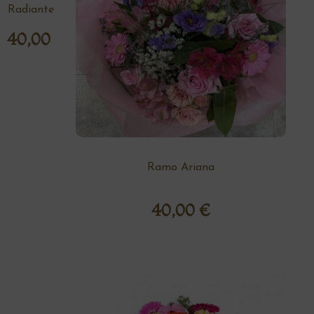
Radiante
40,00
€
Ramo Ariana
40,00
€