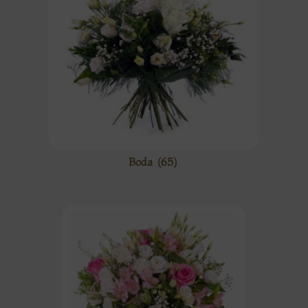
Boda
(65)