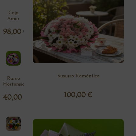
Caja
Amor
98,00
€
Susurro Romántico
Ramo
Hortensia
100,00
€
40,00
€