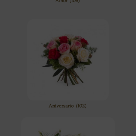
Amor
(108)
Aniversario
(102)