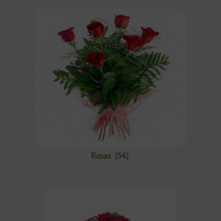
Rosas
(54)