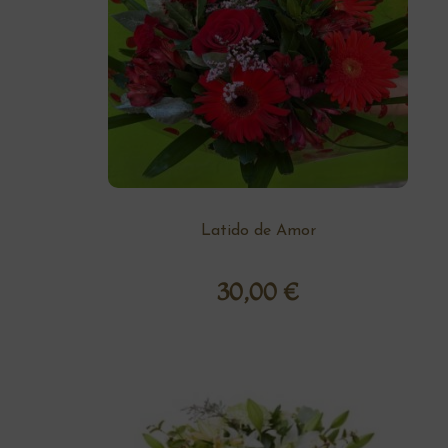
Latido de Amor
30,00
€