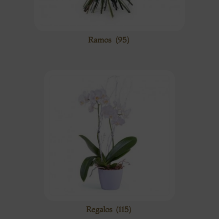
Ramos
(95)
Regalos
(115)