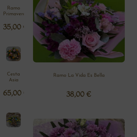
Ramo
Primavera
35,00
€
Cesta
Ramo La Vida Es Bella
Asia
65,00
€
38,00
€