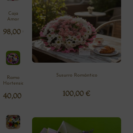
Caja
Amor
98,00
€
Susurro Romántico
Ramo
Hortensia
100,00
€
40,00
€