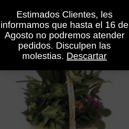
0
Estimados Clientes, les
informamos que hasta el 16 de
Agosto no podremos atender
pedidos. Disculpen las
molestias.
Descartar