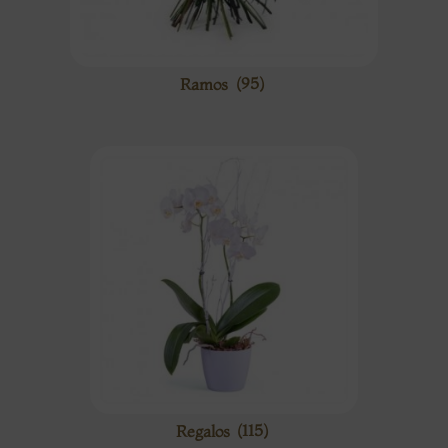
Ramos
(95)
Regalos
(115)