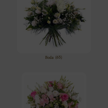
Boda
(65)