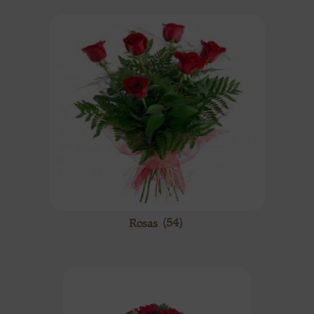
Rosas
(54)