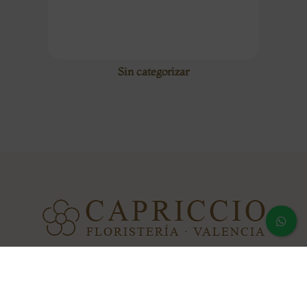
Sin categorizar
Calle Polo y Peyrolón 20 · 46021 · Valencia, España Teléfono:
(+34) 963 69 25 80