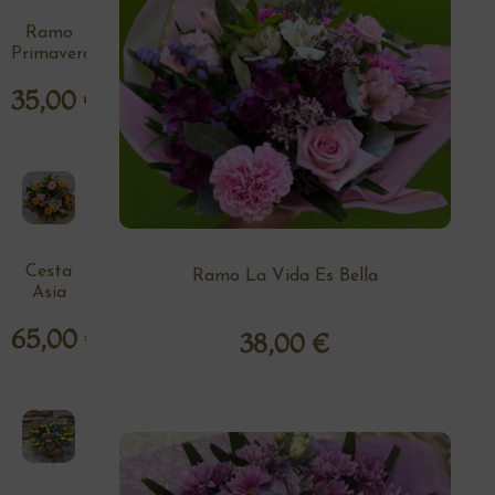
Ramo
Primavera
35,00
€
Cesta
Ramo La Vida Es Bella
Asia
65,00
€
38,00
€