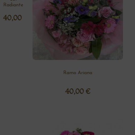
Radiante
40,00
€
Ramo Ariana
40,00
€