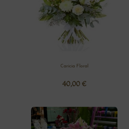
Caricia Floral
40,00
€