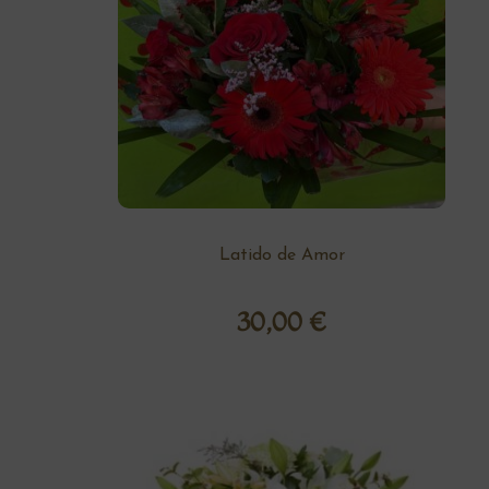
Latido de Amor
30,00
€