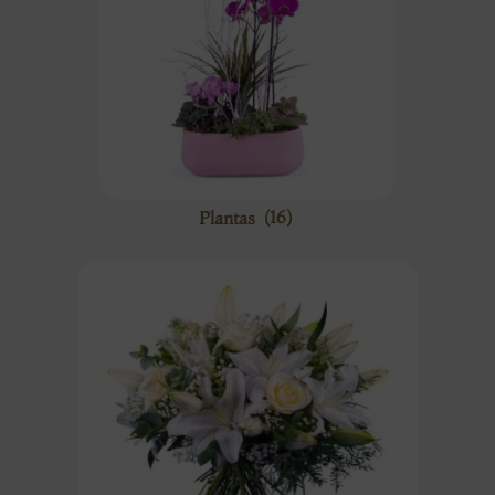
Plantas
(16)