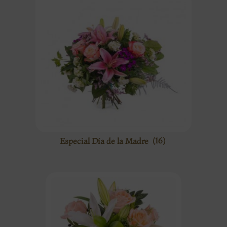
Especial Día de la Madre
(16)