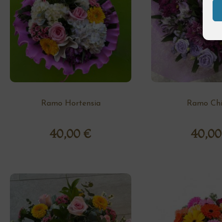
Ramo Hortensia
Ramo Chi
40,00
€
40,0