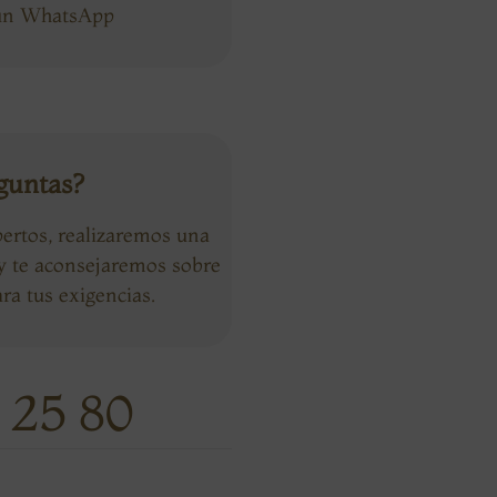
 un WhatsApp
guntas?
ertos, realizaremos una
 y te aconsejaremos sobre
ra tus exigencias.
 25 80