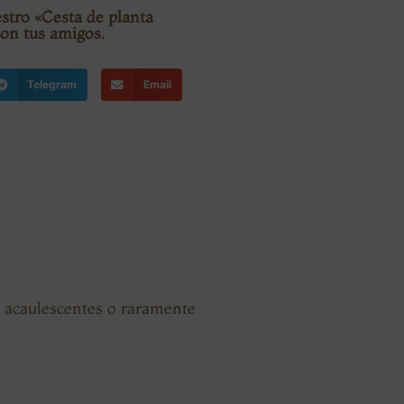
stro «Cesta de planta
on tus amigos.
Telegram
Email
s acaulescentes o raramente