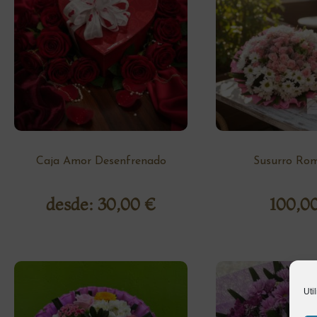
Caja Amor Desenfrenado
Susurro Rom
desde:
30,00
€
100,0
Uti