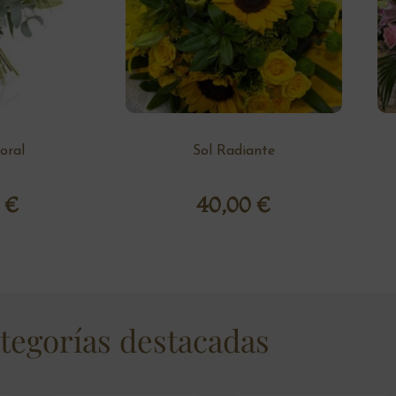
loral
Sol Radiante
0
€
40,00
€
tegorías destacadas