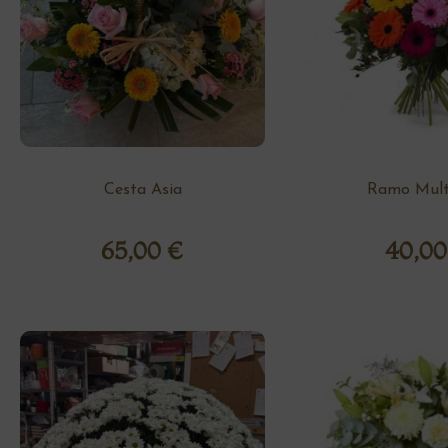
Cesta Asia
Ramo Multi
65,00
€
40,0