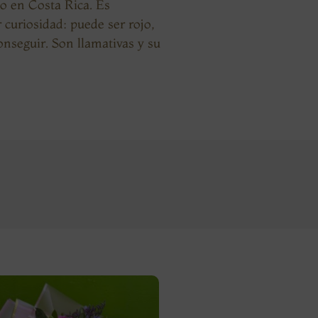
o en Costa Rica. Es
curiosidad: puede ser rojo,
onseguir. Son llamativas y su