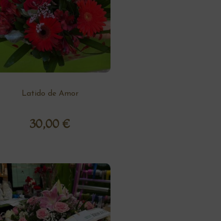
Latido de Amor
30,00
€