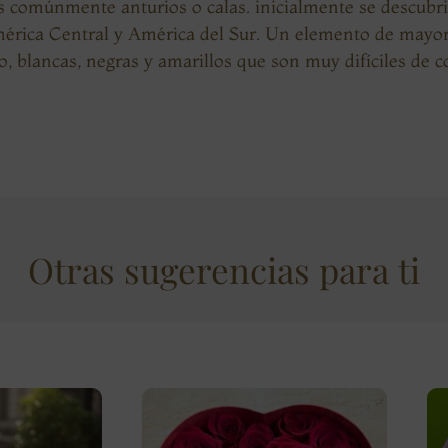
s comúnmente anturios o calas. inicialmente se descubri
América Central y América del Sur. Un elemento de mayor 
, blancas, negras y amarillos que son muy difíciles de c
Otras sugerencias para ti