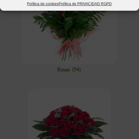
Política de cookies
Política de PRIVACIDAD RGPD
Rosas
(54)