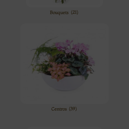
Bouquets
(21)
Centros
(39)