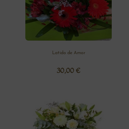
Latido de Amor
30,00
€