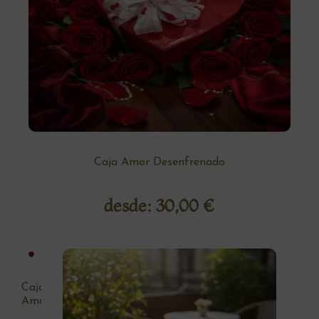
Caja Amor Desenfrenado
desde:
30,00
€
Caja
Amor