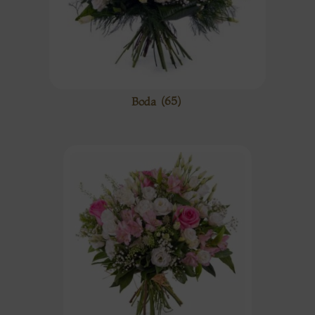
Boda
(65)