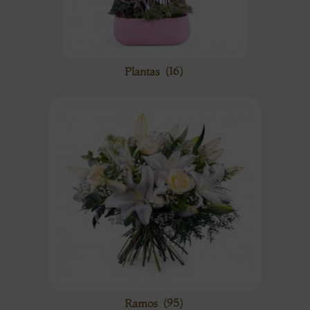
Plantas
(16)
Ramos
(95)