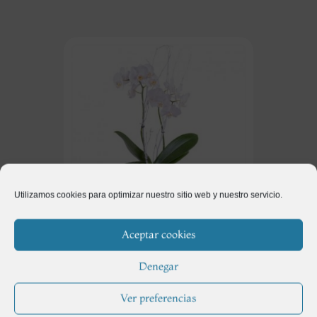
Utilizamos cookies para optimizar nuestro sitio web y nuestro servicio.
Aceptar cookies
Regalos
(115)
Denegar
Ver preferencias