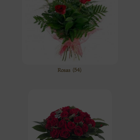
Rosas
(54)