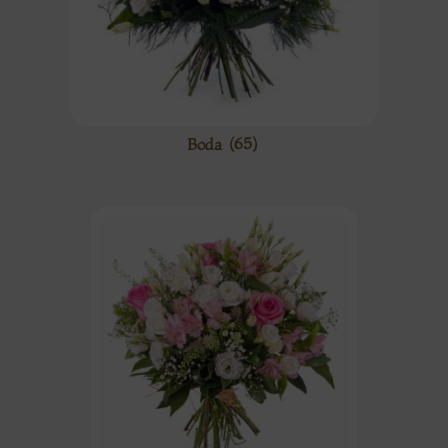
Boda
(65)