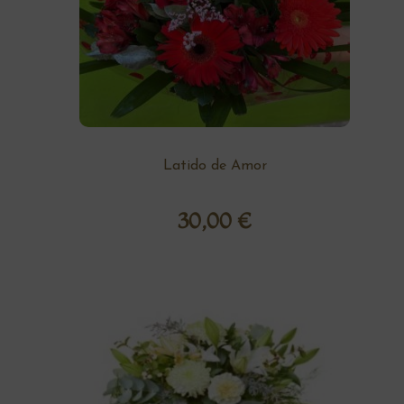
Latido de Amor
30,00
€