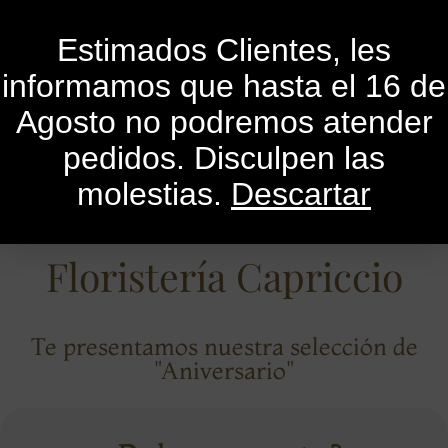
0
Estimados Clientes, les
informamos que hasta el 16 de
Agosto no podremos atender
pedidos. Disculpen las
molestias.
Descartar
Floristería Capriccio
Te presentamos nuestra selección de
"Aniversario"