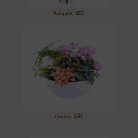
Bouquets
(21)
Centros
(39)