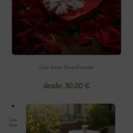
Caja Amor Desenfrenado
desde:
30,00
€
Caja
Amor