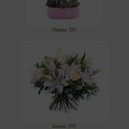
Plantas
(16)
Ramos
(95)