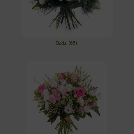
Boda
(65)