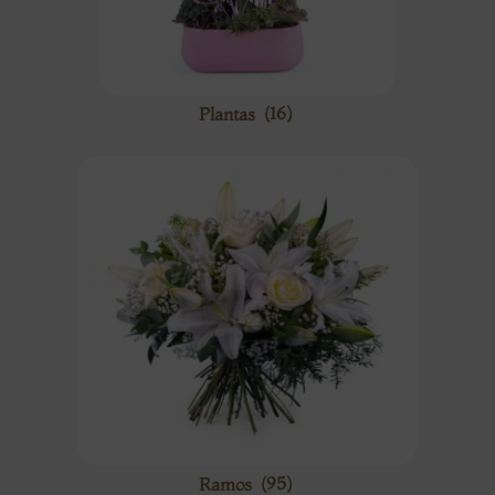
Plantas
(16)
Ramos
(95)