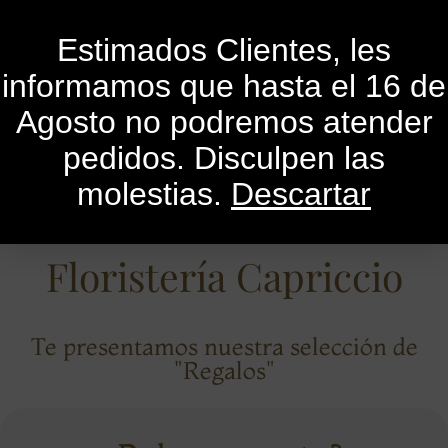
0
Estimados Clientes, les
informamos que hasta el 16 de
Agosto no podremos atender
pedidos. Disculpen las
molestias.
Descartar
Floristería Capriccio
Te presentamos nuestra selección de
"Regalos"