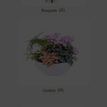
Bouquets
(21)
Centros
(39)