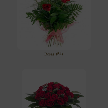
Rosas
(54)