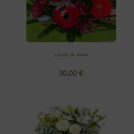
Latido de Amor
30,00
€