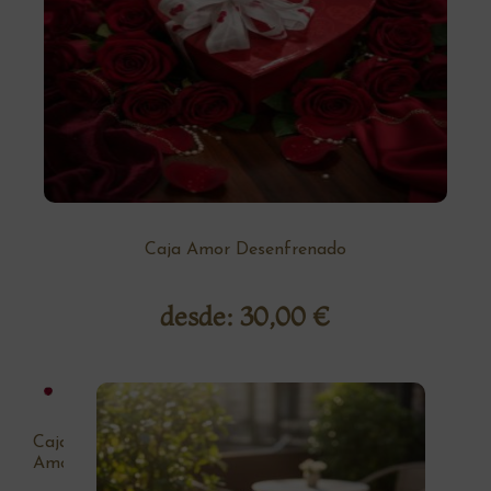
Caja Amor Desenfrenado
desde:
30,00
€
Caja
Amor