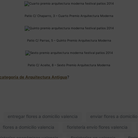
Patio C/ Chaparro, 3 – Cuarto Premio Arquitectura Moderna
Patio C/ Parras, 5 – Quinto Premio Arquitectura Moderna
Patio C/ Aceite, 8 – Sexto Premio Arquitectura Moderna
 categoría de Arquitectura Antigua
?
entregar flores a domicilio valencia
enviar flores a domicili
flores a domicilio valencia
floristería envío flores valencia
oristerías económicas valencia
floristerías en valencia
flori