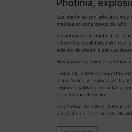
Photinia, explosi
Las photinias son arbustos muy ap
matices en cada época del año.
En primavera la photinia se llen
diferentes tonalidades del rojo 
arbusto de photinia aunque desp
Hay varias especies de photinia a
Todas las photinias soportan ext
clima fresco y lluvioso las hoja
regiones cálidas pero si las pro
de clima mediterráneo.
La photinia se puede cultivar d
gusta el color rojo, un seto de ph
Seguir leyendo