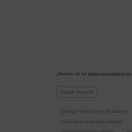
¿Quieres ver los
patios premiados en la
Seguir leyendo
entrega flores a domicilio valencia
envío flores a domicilio valencia
floristerías baratas valencia
fl