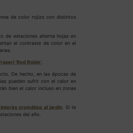
enne de color rojizo con distintos
to de estaciones alterna hojas en
entan el contraste de color en el
manas.
fraseri ‘Red Robin’
.
pecto. De hecho, en las épocas de
ias pueden sufrir con el calor en
án bien el calor incluso en zonas
interés cromático al jardín
. Si te
estaciones del año.