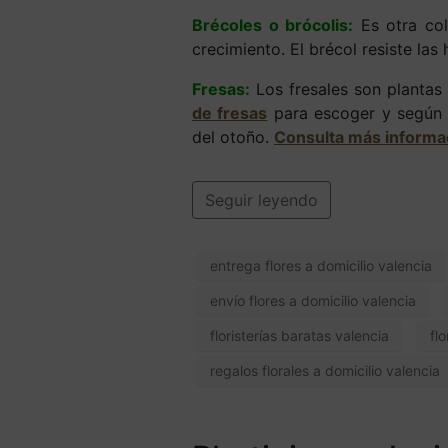
Brécoles o brócolis:
Es otra col
crecimiento. El brécol resiste las 
Fresas:
Los fresales son plantas 
de fresas
para escoger y según e
del otoño.
Consulta más informac
Seguir leyendo
entrega flores a domicilio valencia
envío flores a domicilio valencia
floristerías baratas valencia
fl
regalos florales a domicilio valencia