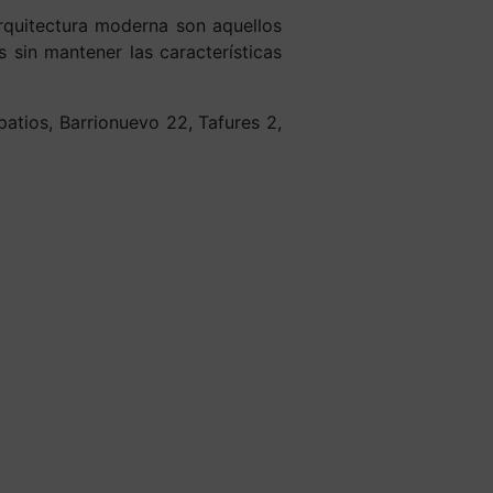
arquitectura moderna son aquellos
sin mantener las características
atios, Barrionuevo 22, Tafures 2,