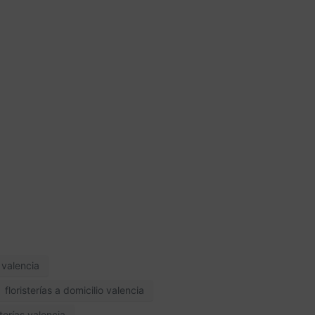
o valencia
floristerías a domicilio valencia
sterías valencia