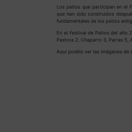
Los patios que participan en el 
que han sido construidos después
fundamentales de los patios anti
En el Festival de Patios del año
Pastora 2, Chaparro 3, Parras 5, 
Aquí podéis ver las imágenes de 