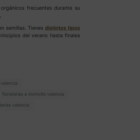
 orgánicos frecuentes durante su
.
en semillas. Tienes
distintos tipos
ncipios del verano hasta finales
o valencia
floristerías a domicilio valencia
sterías valencia