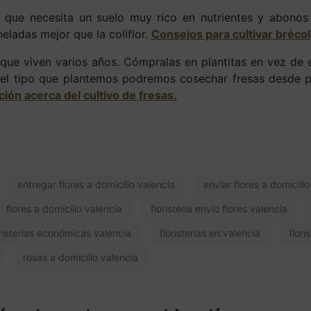
 que necesita un suelo muy rico en nutrientes y abonos
heladas mejor que la coliflor.
Consejos para cultivar brécol
que viven varios años. Cómpralas en plantitas en vez de 
l tipo que plantemos podremos cosechar fresas desde pri
ión acerca del cultivo de fresas.
entregar flores a domicilio valencia
enviar flores a domicili
flores a domicilio valencia
floristería envío flores valencia
oristerías económicas valencia
floristerías en valencia
flori
rosas a domicilio valencia