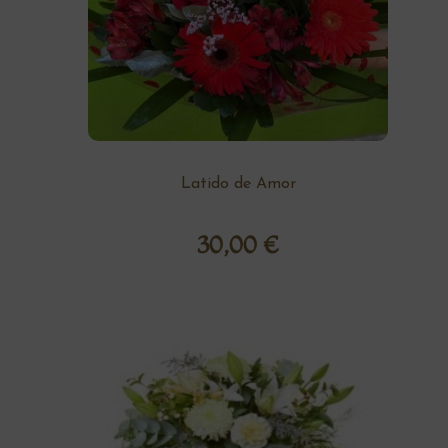
Latido de Amor
30,00
€