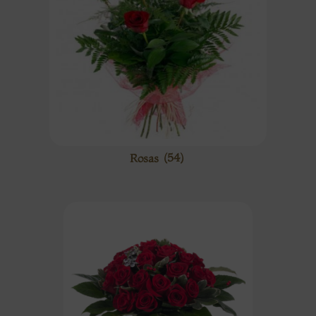
Rosas
(54)