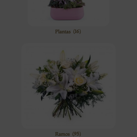
Plantas
(16)
Ramos
(95)