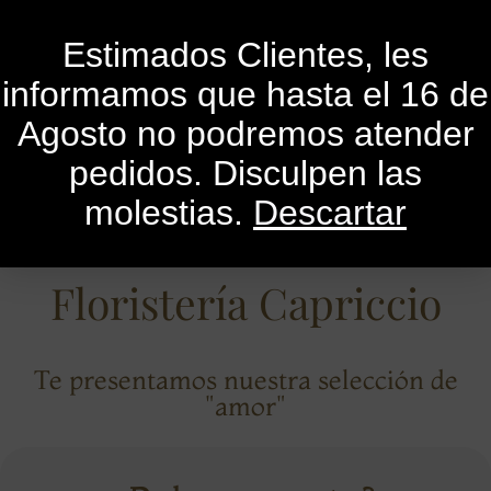
0
Estimados Clientes, les
informamos que hasta el 16 de
Agosto no podremos atender
pedidos. Disculpen las
molestias.
Descartar
Floristería Capriccio
Te presentamos nuestra selección de
"amor"