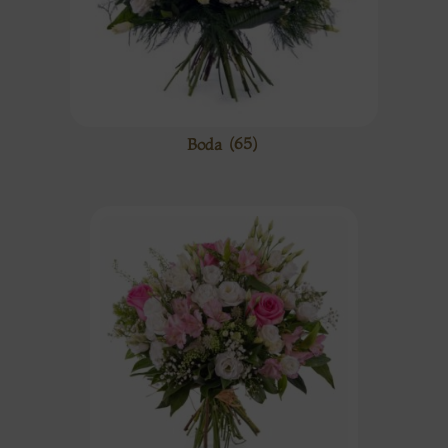
Boda
(65)