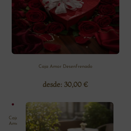
Caja Amor Desenfrenado
desde:
30,00
€
Caja
Amor