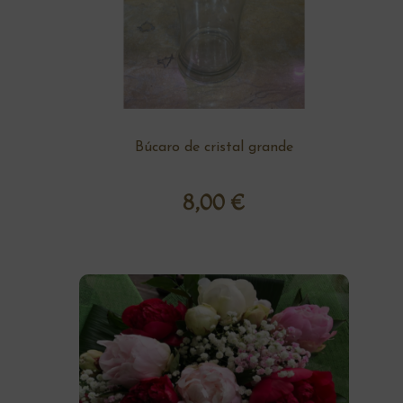
Búcaro de cristal grande
8,00
€