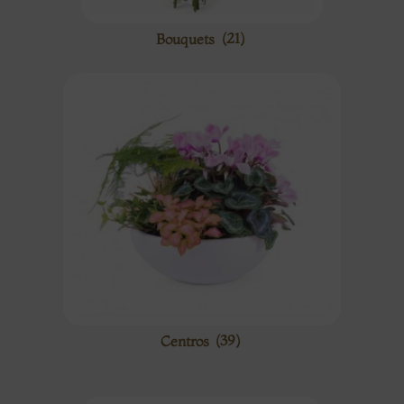
Bouquets
(21)
Centros
(39)