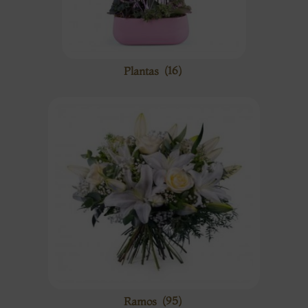
Plantas
(16)
Ramos
(95)