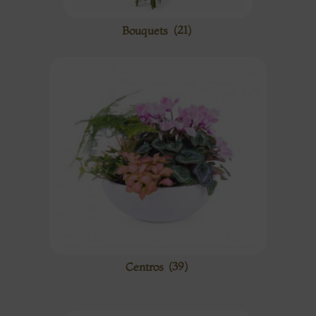
Bouquets
(21)
Centros
(39)