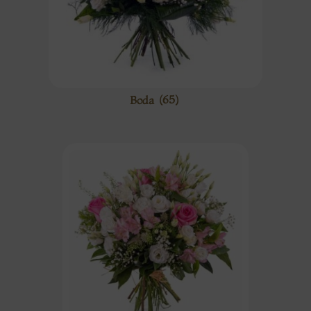
Boda
(65)