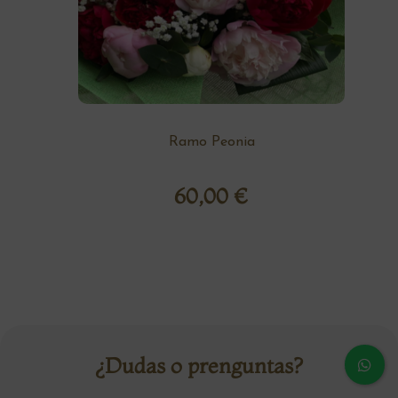
Ramo Peonia
60,00
€
¿Dudas o prenguntas?