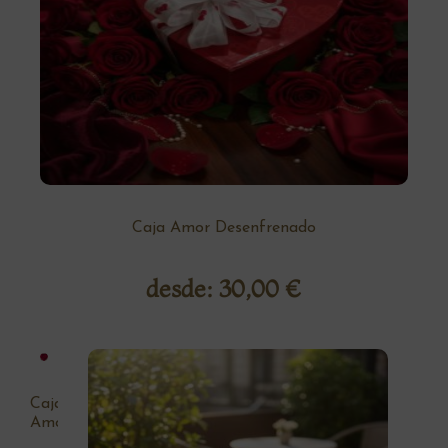
Caja Amor Desenfrenado
desde:
30,00
€
Caja
Amor