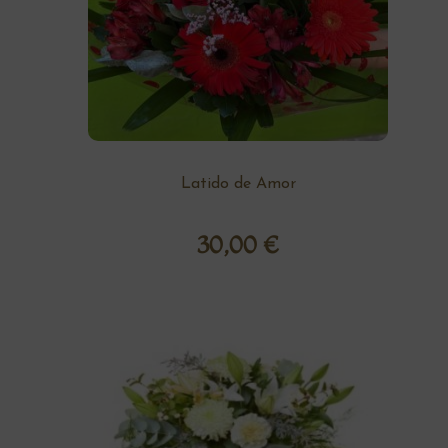
Latido de Amor
30,00
€