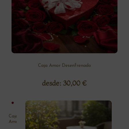
Caja Amor Desenfrenado
desde:
30,00
€
Caja
Amor