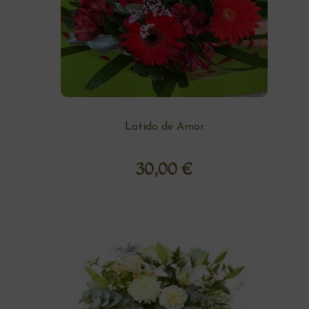
Latido de Amor
30,00
€