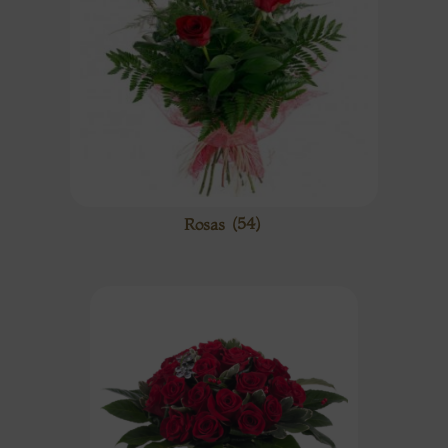
Rosas
(54)