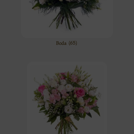
Boda
(65)