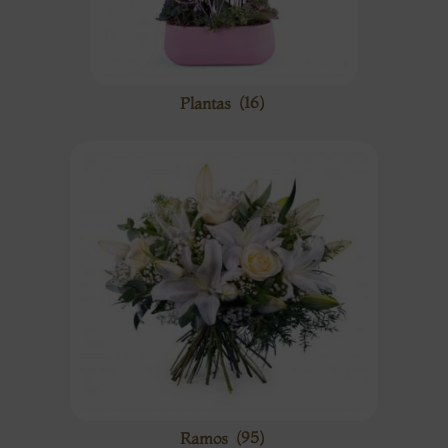
Plantas
(16)
Ramos
(95)