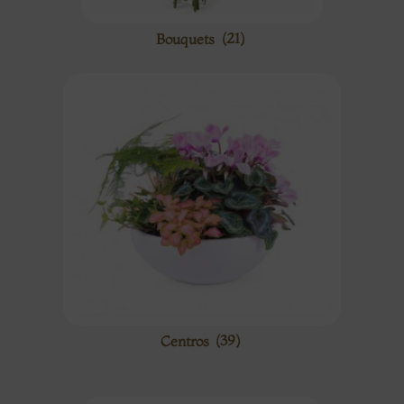
Bouquets
(21)
Centros
(39)