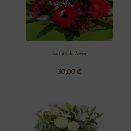
Latido de Amor
30,00
€