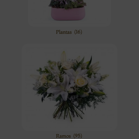
Plantas
(16)
Ramos
(95)