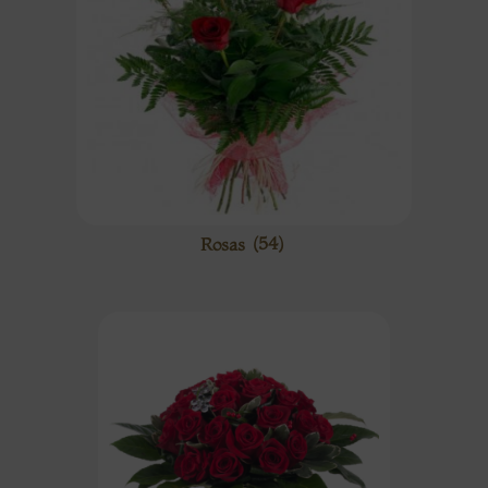
Rosas
(54)