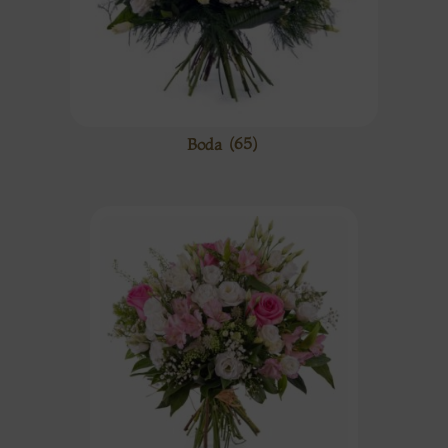
Boda
(65)