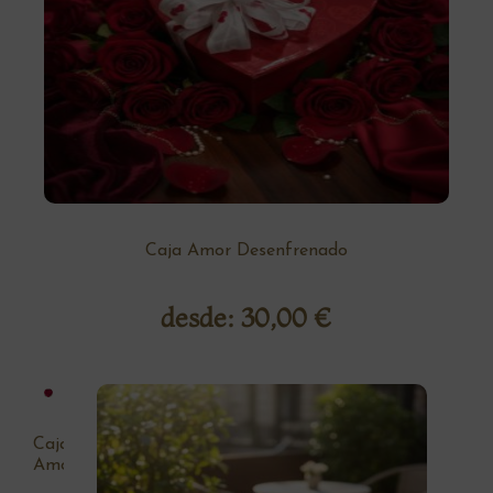
Caja Amor Desenfrenado
desde:
30,00
€
Caja
Amor