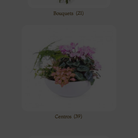
Bouquets
(21)
Centros
(39)