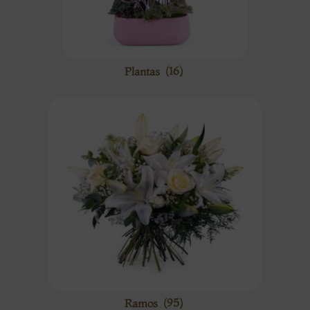
Plantas
(16)
Ramos
(95)