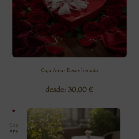
Caja Amor Desenfrenado
desde:
30,00
€
Caja
Amor