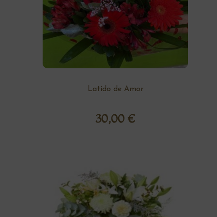
Latido de Amor
30,00
€