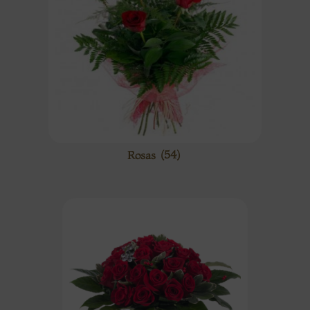
Rosas
(54)