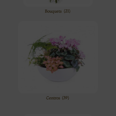
Bouquets
(21)
Centros
(39)