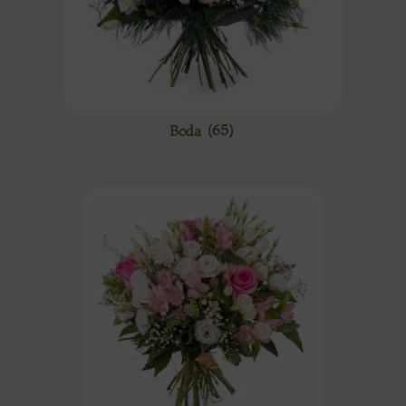
Boda
(65)