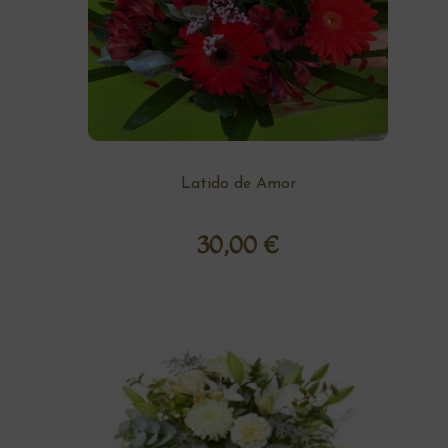
Latido de Amor
30,00
€