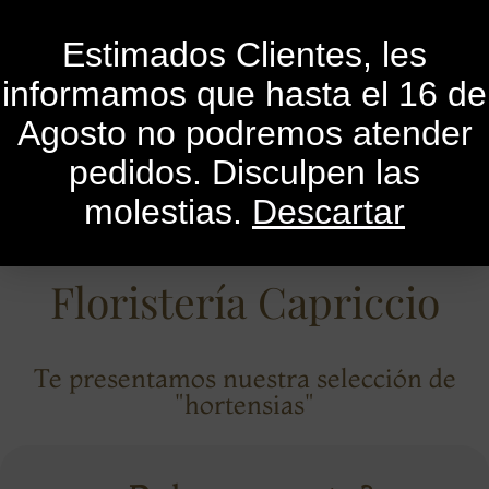
0
Estimados Clientes, les
informamos que hasta el 16 de
Agosto no podremos atender
pedidos. Disculpen las
molestias.
Descartar
Floristería Capriccio
Te presentamos nuestra selección de
"hortensias"