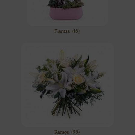
Plantas
(16)
Ramos
(95)