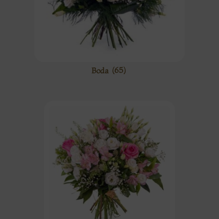
Boda
(65)