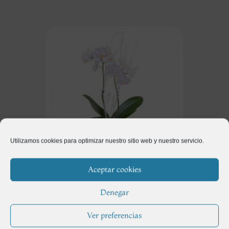
Utilizamos cookies para optimizar nuestro sitio web y nuestro servicio.
Aceptar cookies
Regalos
(115)
Denegar
Ver preferencias