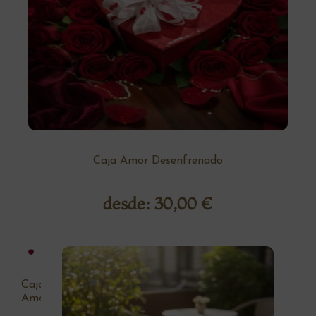
Caja Amor Desenfrenado
desde:
30,00
€
Caja
Amor