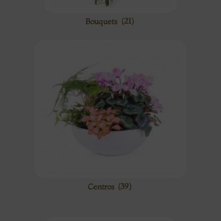
Bouquets
(21)
Centros
(39)