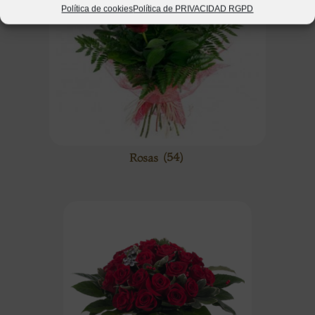
Política de cookies
Política de PRIVACIDAD RGPD
Rosas
(54)