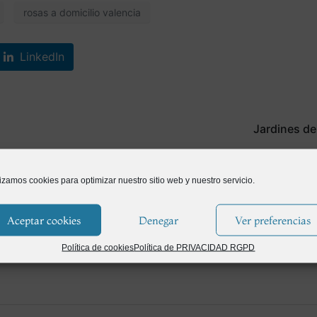
rosas a domicilio valencia
LinkedIn
Jardines de
lizamos cookies para optimizar nuestro sitio web y nuestro servicio.
Aceptar cookies
Denegar
Ver preferencias
Política de cookies
Política de PRIVACIDAD RGPD