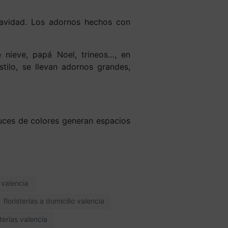
avidad. Los adornos hechos con
e nieve, papá Noel, trineos…, en
tilo, se llevan adornos grandes,
 luces de colores generan espacios
o valencia
floristerías a domicilio valencia
sterías valencia