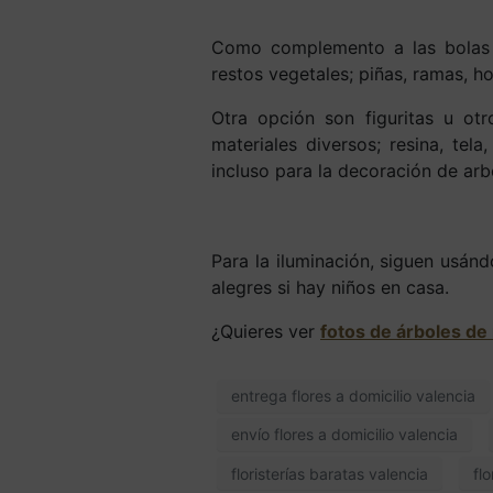
Como complemento a las bolas 
restos vegetales; piñas, ramas, ho
Otra opción son figuritas u otr
materiales diversos; resina, tel
incluso para la decoración de ar
Para la iluminación, siguen usánd
alegres si hay niños en casa.
¿Quieres ver
fotos de árboles de
entrega flores a domicilio valencia
envío flores a domicilio valencia
floristerías baratas valencia
fl