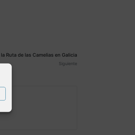
 la Ruta de las Camelias en Galicia
Siguiente