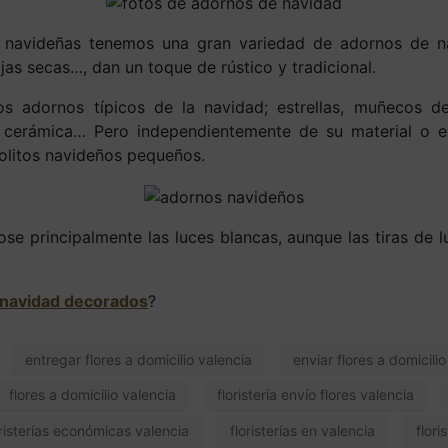
navideñas tenemos una gran variedad de adornos de n
jas secas…, dan un toque de rústico y tradicional.
os adornos típicos de la navidad; estrellas, muñecos d
a, cerámica… Pero independientemente de su material o es
bolitos navideños pequeños.
ose principalmente las luces blancas, aunque las tiras de
 navidad decorados
?
entregar flores a domicilio valencia
enviar flores a domicili
flores a domicilio valencia
floristería envío flores valencia
oristerías económicas valencia
floristerías en valencia
flori