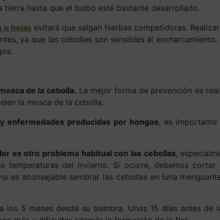
 tierra hasta que el bulbo esté bastante desarrollado.
 u hojas
evitará que salgan hierbas competidoras. Realiza
tes, ya que las cebollas son sensibles al encharcamiento. 
gos.
 mosca de la cebolla
.
La mejor forma de prevención es real
elen la mosca de la cebolla.
 y enfermedades producidas por hongos
, es importante 
flor es otro problema habitual con las cebollas
, especialm
s temperaturas del invierno. Si ocurre, debemos cortar 
ana es aconsejable sembrar las cebollas en luna menguante
a los 5 meses desde su siembra. Unos 15 días antes de la