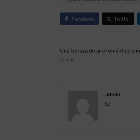
Facebook
Twitter
Una terraza de aire romántico e i
Anterior
admin