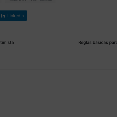
LinkedIn
ntimista
Reglas básicas para 