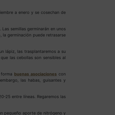
viembre a enero y se cosechan de
. Las semillas germinarán en unos
o, la germinación puede retrasarse
n lápiz, las trasplantaremos a su
 que las cebollas son sensibles al
e forma
buenas asociaciones
con
 embargo, las habas, guisantes y
20-25 entre líneas. Regaremos las
un pequeño aporte de nitrógeno y