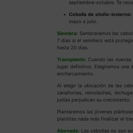
septiembre-octubre. Te re
Cebolla de otoño-invierno:
mayo a julio.
Siembra:
Sembraremos las cebol
7 días si el semillero está prote
hasta 20 días.
Transplante:
Cuando las nuevas p
lugar definitivo. Elegiremos una 
encharcamiento.
Al elegir la ubicación de las c
zanahorias, remolachas, lechuga
judías perjudican su crecimiento.
Plantaremos las jóvenes plántula
plantitas nada más finalizar el tra
Abonado:
Las cebollas no son ex