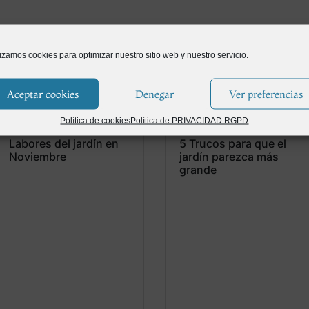
lizamos cookies para optimizar nuestro sitio web y nuestro servicio.
Aceptar cookies
Denegar
Ver preferencias
Política de cookies
Política de PRIVACIDAD RGPD
Labores del jardín en
5 Trucos para que el
Noviembre
jardín parezca más
grande