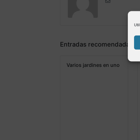
Uti
Entradas recomendadas
Varios jardines en uno