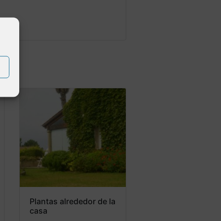
Plantas alrededor de la
casa