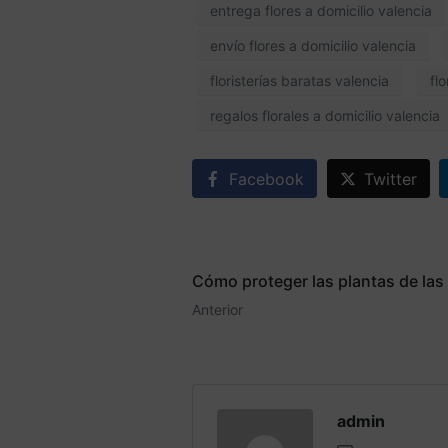
entrega flores a domicilio valencia
envío flores a domicilio valencia
floristerías baratas valencia
fl
regalos florales a domicilio valencia
Facebook
Twitter
Cómo proteger las plantas de las
Anterior
admin