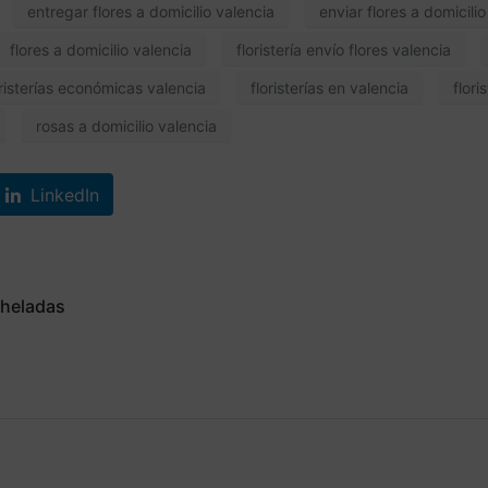
entregar flores a domicilio valencia
enviar flores a domicili
flores a domicilio valencia
floristería envío flores valencia
oristerías económicas valencia
floristerías en valencia
flori
rosas a domicilio valencia
LinkedIn
 heladas