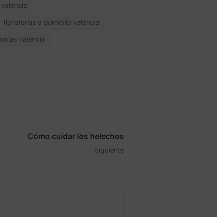
o valencia
floristerías a domicilio valencia
sterías valencia
Cómo cuidar los helechos
Siguiente