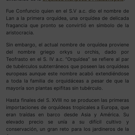
Fue Confuncio quien en el S.V a.c. dio el nombre de
Lan a la primera orquídea, una orquídea de delicada
fragancia que pronto se convirtió en símbolo de la
aristocracia.
Sin embargo, el actual nombre de orquídea proviene
del nombre griego orkys u orchis, dado por
Teofrasto en el S. IV a.c. “Orquídea” se refiere al par
de tubérculos subterráneos que poseen las orquídeas
europeas aunque este nombre acabó extendiéndose
a toda la familia de orquidáceas a pesar de que la
mayoría son plantas epifitas sin tubérculo.
Hasta finales del S. XVIII no se producen las primeras
importaciones de orquídeas tropicales a Europa, que
eran traídas en barco desde Asia y América. Su
elevado precio se unía a su difícil cultivo y
conservación, un gran reto para los jardineros de la