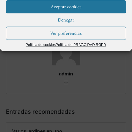
Aceptar cookies
Siguiente
Denegar
Ver preferencias
Política de cookies
Política de PRIVACIDAD RGPD
admin
Entradas recomendadas
Varios jardines en uno