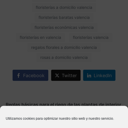
floristerías a domicilio valencia
floristerías baratas valencia
floristerías económicas valencia
floristerías en valencia
floristerías valencia
regalos florales a domicilio valencia
rosas a domicilio valencia
Facebook
Twitter
LinkedIn
Reglas básicas para el riego de las plantas de interior
Anterior
Utilizamos cookies para optimizar nuestro sitio web y nuestro servicio.
Control de plagas y enfermedades en el huerto