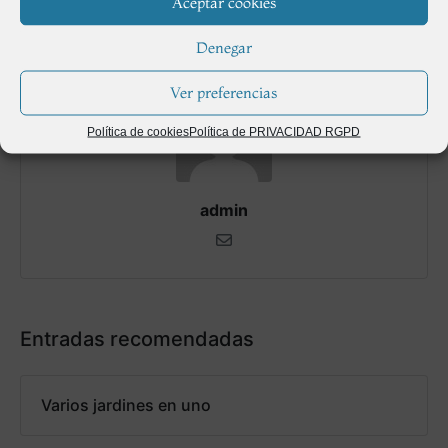
Aceptar cookies
Denegar
Ver preferencias
Política de cookies
Política de PRIVACIDAD RGPD
admin
Entradas recomendadas
Varios jardines en uno