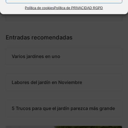
admin
Política de cookies
Política de PRIVACIDAD RGPD
Entradas recomendadas
Varios jardines en uno
Labores del jardín en Noviembre
5 Trucos para que el jardín parezca más grande