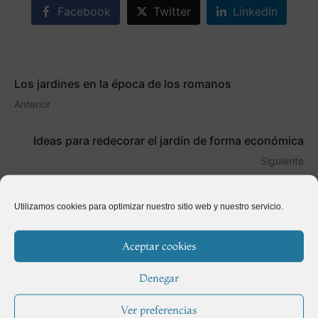
Facebook
Twitter
LinkedIn
Los jardines en la época de los romanos
Anterior
Ideas para redecorar el jardín de forma económica
Siguiente
Utilizamos cookies para optimizar nuestro sitio web y nuestro servicio.
Aceptar cookies
Denegar
Ver preferencias