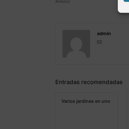
Anterior
admin
Entradas recomendadas
Varios jardines en uno