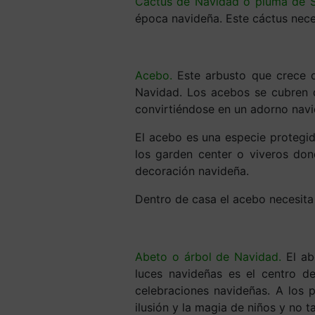
Cactus de Navidad o pluma de S
época navideña. Este cáctus nece
Acebo.
Este arbusto que crece d
Navidad. Los acebos se cubren de
convirtiéndose en un adorno nav
El acebo es una especie protegi
los garden center o viveros don
decoración navideña.
Dentro de casa el acebo necesita 
Abeto o árbol de Navidad.
El ab
luces navideñas es el centro de
celebraciones navideñas. A los 
ilusión y la magia de niños y no t