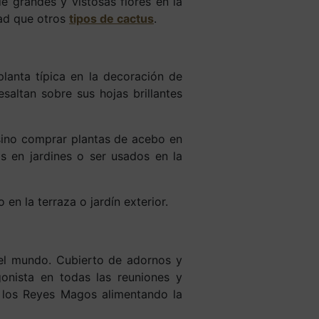
e grandes y vistosas flores en la
dad que otros
tipos de cactus
.
anta típica en la decoración de
altan sobre sus hojas brillantes
sino comprar plantas de acebo en
s en jardines o ser usados en la
n la terraza o jardín exterior.
el mundo. Cubierto de adornos y
gonista en todas las reuniones y
e los Reyes Magos alimentando la