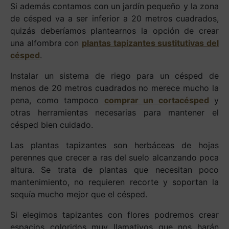
Si además contamos con un jardín pequeño y la zona
de césped va a ser inferior a 20 metros cuadrados,
quizás deberíamos plantearnos la opción de crear
una alfombra con
plantas tapizantes sustitutivas del
césped
.
Instalar un sistema de riego para un césped de
menos de 20 metros cuadrados no merece mucho la
pena, como tampoco
comprar un cortacésped
y
otras herramientas necesarias para mantener el
césped bien cuidado.
Las plantas tapizantes son herbáceas de hojas
perennes que crecer a ras del suelo alcanzando poca
altura. Se trata de plantas que necesitan poco
mantenimiento, no requieren recorte y soportan la
sequía mucho mejor que el césped.
Si elegimos tapizantes con flores podremos crear
espacios coloridos muy llamativos que nos harán