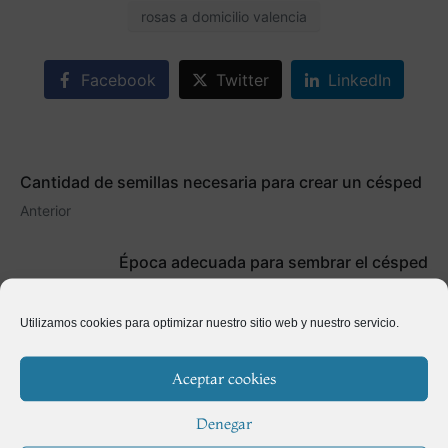
rosas a domicilio valencia
Facebook
Twitter
LinkedIn
Cantidad de semillas necesaria para crear un césped
Anterior
Época adecuada para sembrar el césped
Siguiente
Utilizamos cookies para optimizar nuestro sitio web y nuestro servicio.
Aceptar cookies
Denegar