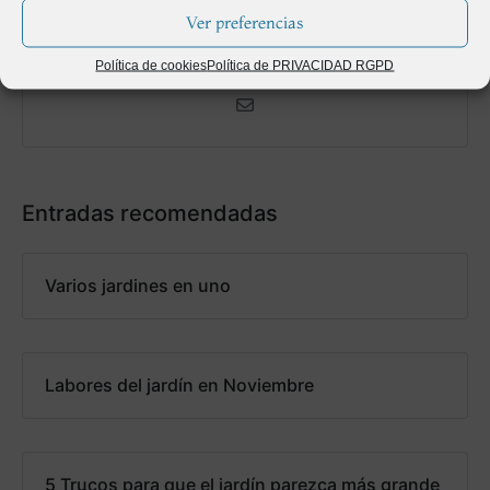
Ver preferencias
Política de cookies
Política de PRIVACIDAD RGPD
admin
Entradas recomendadas
Varios jardines en uno
Labores del jardín en Noviembre
5 Trucos para que el jardín parezca más grande