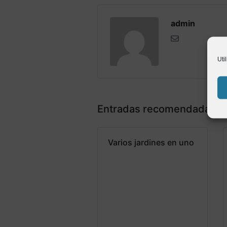
admin
Uti
Entradas recomendadas
Varios jardines en uno