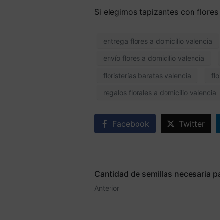
Si elegimos tapizantes con flore
entrega flores a domicilio valencia
envío flores a domicilio valencia
floristerías baratas valencia
fl
regalos florales a domicilio valencia
Facebook
Twitter
Cantidad de semillas necesaria p
Anterior