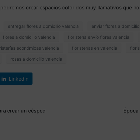
s podremos crear espacios coloridos muy llamativos que no
entregar flores a domicilio valencia
enviar flores a domicili
flores a domicilio valencia
floristería envío flores valencia
oristerías económicas valencia
floristerías en valencia
flori
rosas a domicilio valencia
LinkedIn
ara crear un césped
Época 