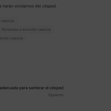
s harán olvidarnos del césped.
o valencia
floristerías a domicilio valencia
sterías valencia
adecuada para sembrar el césped
Siguiente