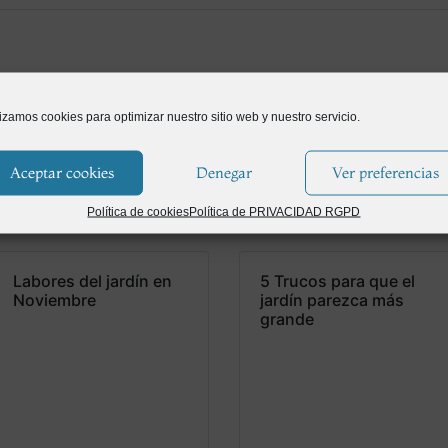
lizamos cookies para optimizar nuestro sitio web y nuestro servicio.
Aceptar cookies
Denegar
Ver preferencias
Política de cookies
Política de PRIVACIDAD RGPD
Labores del jardín en
5 Trucos para que el
Noviembre
jardín parezca más
grande