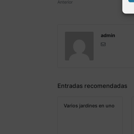
Anterior
admin
Entradas recomendadas
Varios jardines en uno