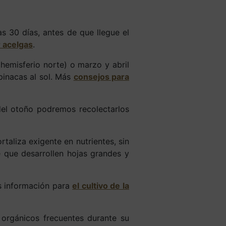
s 30 días, antes de que llegue el
r acelgas
.
emisferio norte) o marzo y abril
pinacas al sol. Más
consejos para
del otoño podremos recolectarlos
rtaliza exigente en nutrientes, sin
que desarrollen hojas grandes y
ás información para
el cultivo de la
 orgánicos frecuentes durante su