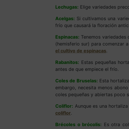
Lechugas:
Elige variedades preco
Acelgas:
Si cultivamos una varie
frío que causará la floración anti
Espinacas:
Tenemos variedades d
(hemisferio sur) para comenzar a
el cultivo de espinacas
.
Rabanitos:
Estas pequeñas hortal
antes de que empiece el frío.
Coles de Bruselas:
Esta hortaliza
embargo, necesita menos abono 
coles pequeñas y abiertas poco s
Coliflor:
Aunque es una hortaliza 
coliflor
.
Brécoles o brócolis:
Es otra col