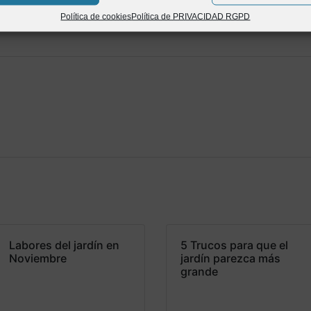
Política de cookies
Política de PRIVACIDAD RGPD
Labores del jardín en
5 Trucos para que el
Noviembre
jardín parezca más
grande