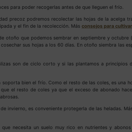
ces para poder recogerlas antes de que lleguen el frío.
dad precoz podremos recolectar las hojas de la acelga tra
cipada y el fin de la recolección. Más
consejos para cultiva
e otoño que podemos sembrar en septiembre y octubre (h
 cosechar sus hojas a los 60 días. En otoño siembra las es
izas son de ciclo corto y si las plantamos a principios 
 soporta bien el frío. Como el resto de las coles, es una ho
que el resto de coles ya que el exceso de abonado hace 
abrosas.
de invierno, es conveniente protegerla de las heladas. M
 que necesita un suelo muy rico en nutrientes y abonos