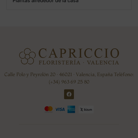
Plantas alrededor de la casa
Calle Polo y Peyrolón 20 · 46021 · Valencia, España Teléfono:
(+34) 963 69 25 80