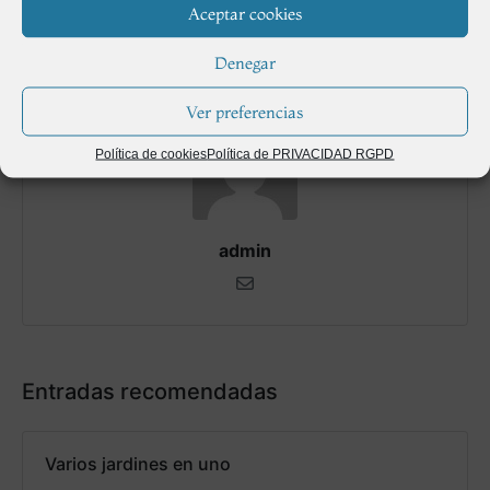
Siguiente
Aceptar cookies
Denegar
Ver preferencias
Política de cookies
Política de PRIVACIDAD RGPD
admin
Entradas recomendadas
Varios jardines en uno