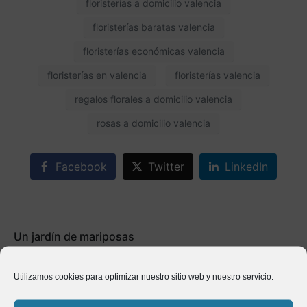
floristerías a domicilio valencia
floristerías baratas valencia
floristerías económicas valencia
floristerías en valencia
floristerías valencia
regalos florales a domicilio valencia
rosas a domicilio valencia
Facebook
Twitter
LinkedIn
Un jardín de mariposas
Anterior
Utilizamos cookies para optimizar nuestro sitio web y nuestro servicio.
Polinización manual de flores