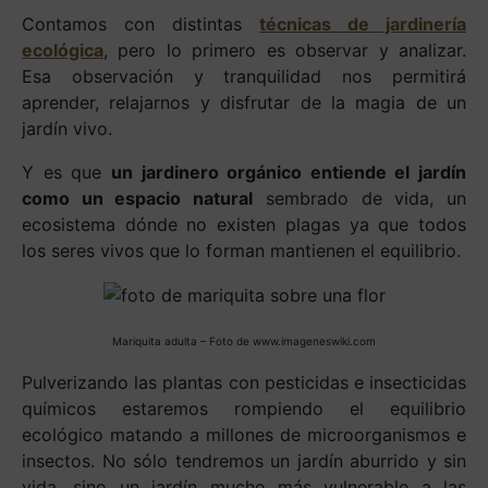
Contamos con distintas
técnicas de jardinería
ecológica
, pero lo primero es observar y analizar.
Esa observación y tranquilidad nos permitirá
aprender, relajarnos y disfrutar de la magia de un
jardín vivo.
Y es que
un jardinero orgánico entiende el jardín
como un espacio natural
sembrado de vida, un
ecosistema dónde no existen plagas ya que todos
los seres vivos que lo forman mantienen el equilibrio.
Mariquita adulta
– Foto de www.imageneswiki.com
Pulverizando las plantas con pesticidas e insecticidas
químicos estaremos rompiendo el equilibrio
ecológico matando a millones de microorganismos e
insectos. No sólo tendremos un jardín aburrido y sin
vida, sino un jardín mucho más vulnerable a las