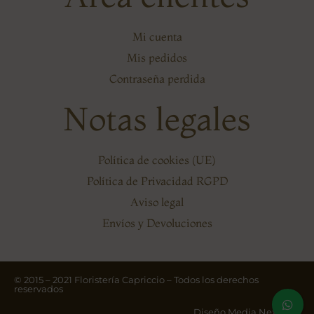
Mi cuenta
Mis pedidos
Contraseña perdida
Notas legales
Política de cookies (UE)
Política de Privacidad RGPD
Aviso legal
Envíos y Devoluciones
© 2015 – 2021 Floristería Capriccio – Todos los derechos
reservados
Diseño Media Next Ltd.