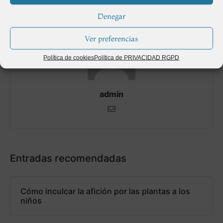
Denegar
Ver preferencias
Política de cookies
Política de PRIVACIDAD RGPD
admin
Entradas recomendadas
Cómo inculcar la afición por las plantas a los
niños