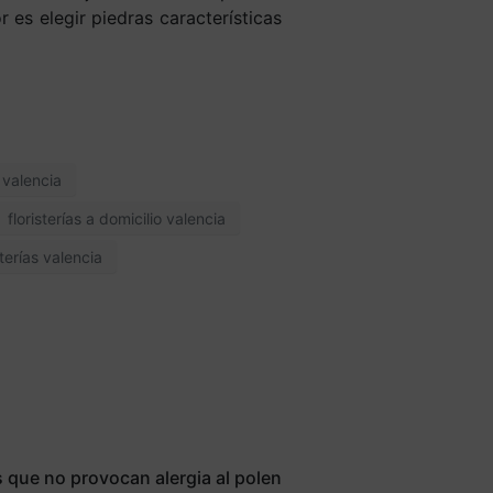
 es elegir piedras características
o valencia
floristerías a domicilio valencia
sterías valencia
s que no provocan alergia al polen