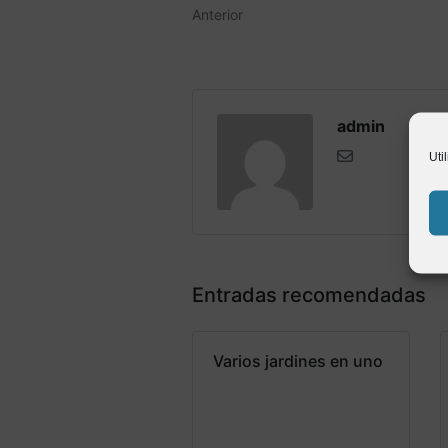
Anterior
admin
Uti
Entradas recomendadas
Varios jardines en uno