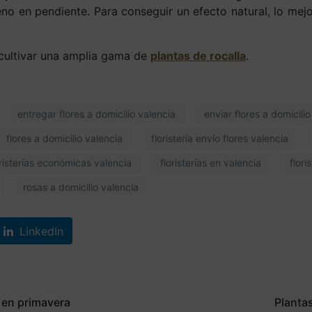
no en pendiente. Para conseguir un efecto natural, lo mejor
cultivar una amplia gama de
plantas de rocalla
.
entregar flores a domicilio valencia
enviar flores a domicili
flores a domicilio valencia
floristería envío flores valencia
oristerías económicas valencia
floristerías en valencia
flori
rosas a domicilio valencia
LinkedIn
d en primavera
Planta